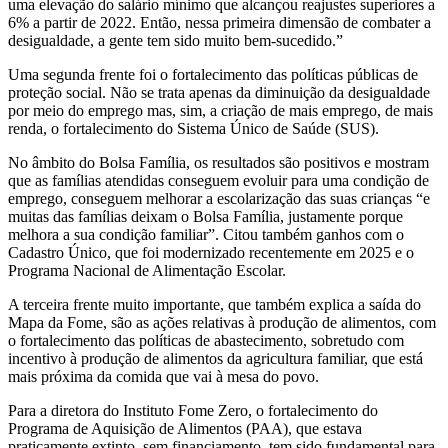
uma elevação do salário mínimo que alcançou reajustes superiores a
6% a partir de 2022. Então, nessa primeira dimensão de combater a
desigualdade, a gente tem sido muito bem-sucedido.”
Uma segunda frente foi o fortalecimento das políticas públicas de
proteção social. Não se trata apenas da diminuição da desigualdade
por meio do emprego mas, sim, a criação de mais emprego, de mais
renda, o fortalecimento do Sistema Único de Saúde (SUS).
No âmbito do Bolsa Família, os resultados são positivos e mostram
que as famílias atendidas conseguem evoluir para uma condição de
emprego, conseguem melhorar a escolarização das suas crianças “e
muitas das famílias deixam o Bolsa Família, justamente porque
melhora a sua condição familiar”. Citou também ganhos com o
Cadastro Único, que foi modernizado recentemente em 2025 e o
Programa Nacional de Alimentação Escolar.
A terceira frente muito importante, que também explica a saída do
Mapa da Fome, são as ações relativas à produção de alimentos, com
o fortalecimento das políticas de abastecimento, sobretudo com
incentivo à produção de alimentos da agricultura familiar, que está
mais próxima da comida que vai à mesa do povo.
Para a diretora do Instituto Fome Zero, o fortalecimento do
Programa de Aquisição de Alimentos (PAA), que estava
praticamente extinto, sem financiamento, tem sido fundamental para