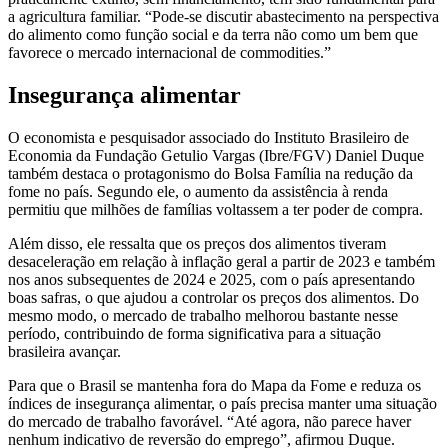
a agricultura familiar. “Pode-se discutir abastecimento na perspectiva
do alimento como função social e da terra não como um bem que
favorece o mercado internacional de commodities.”
Insegurança alimentar
O economista e pesquisador associado do Instituto Brasileiro de
Economia da Fundação Getulio Vargas (Ibre/FGV) Daniel Duque
também destaca o protagonismo do Bolsa Família na redução da
fome no país. Segundo ele, o aumento da assistência à renda
permitiu que milhões de famílias voltassem a ter poder de compra.
Além disso, ele ressalta que os preços dos alimentos tiveram
desaceleração em relação à inflação geral a partir de 2023 e também
nos anos subsequentes de 2024 e 2025, com o país apresentando
boas safras, o que ajudou a controlar os preços dos alimentos. Do
mesmo modo, o mercado de trabalho melhorou bastante nesse
período, contribuindo de forma significativa para a situação
brasileira avançar.
Para que o Brasil se mantenha fora do Mapa da Fome e reduza os
índices de insegurança alimentar, o país precisa manter uma situação
do mercado de trabalho favorável. “Até agora, não parece haver
nenhum indicativo de reversão do emprego”, afirmou Duque.