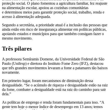
proteção social. O plano fomentou a agricultura familiar, fez reajuste
na alimentação escolar, apoiou as cozinhas comunitárias
e determinou meios para garantir proteção social, trabalho, renda e
acesso à alimentação adequada.
Segundo a secretária, a prioridade atual é a inclusão das pessoas que
ainda estão em risco de insegurança alimentar em políticas públicas,
apoiando estados e municípios para que também consigam fazer o
mesmo movimento.
Três pilares
A professora Semíramis Domene, da Universidade Federal de São
Paulo (Unifesp) e diretora do Instituto Fome Zero (IFZ), destacou
que três grandes movimentos levaram a fome a patamares tão baixos
novamente.
Em primeiro lugar, foram mecanismos de diminuição dessa
desigualdade. “Se o acúmulo de riqueza e desigualdade estão na raiz
da fome, combater a desigualdade está na raiz do caminho para sair
dela.”
As políticas de emprego e renda foram fundamentais para isso. “A
gente tem hoje o menor índice de desemprego em 13 anos; temos