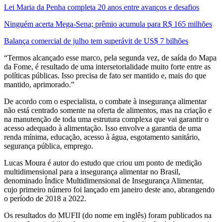
Lei Maria da Penha completa 20 anos entre avanços e desafios
Ninguém acerta Mega-Sena; prêmio acumula para R$ 165 milhões
Balança comercial de julho tem superávit de US$ 7 bilhões
“Termos alcançado esse marco, pela segunda vez, de saída do Mapa
da Fome, é resultado de uma intersetorialidade muito forte entre as
políticas públicas. Isso precisa de fato ser mantido e, mais do que
mantido, aprimorado.”
De acordo com o especialista, o combate à insegurança alimentar
não está centrado somente na oferta de alimentos, mas na criação e
na manutenção de toda uma estrutura complexa que vai garantir o
acesso adequado à alimentação. Isso envolve a garantia de uma
renda mínima, educação, acesso à água, esgotamento sanitário,
segurança pública, emprego.
Lucas Moura é autor do estudo que criou um ponto de medição
multidimensional para a insegurança alimentar no Brasil,
denominado Índice Multidimensional de Insegurança Alimentar,
cujo primeiro número foi lançado em janeiro deste ano, abrangendo
o período de 2018 a 2022.
Os resultados do MUFII (do nome em inglês) foram publicados na