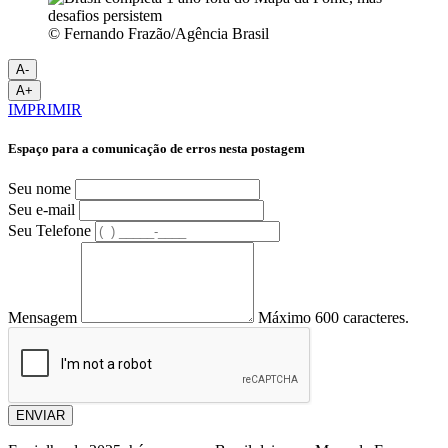
© Fernando Frazão/Agência Brasil
A-
A+
IMPRIMIR
Espaço para a comunicação de erros nesta postagem
Seu nome
Seu e-mail
Seu Telefone
Mensagem
Máximo 600 caracteres.
ENVIAR