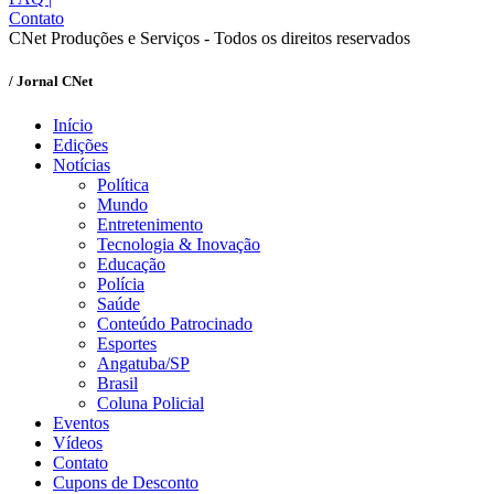
Contato
CNet Produções e Serviços - Todos os direitos reservados
/ Jornal CNet
Início
Edições
Notícias
Política
Mundo
Entretenimento
Tecnologia & Inovação
Educação
Polícia
Saúde
Conteúdo Patrocinado
Esportes
Angatuba/SP
Brasil
Coluna Policial
Eventos
Vídeos
Contato
Cupons de Desconto