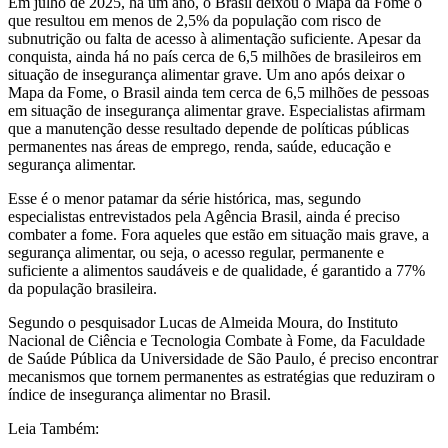
Em julho de 2025, há um ano, o Brasil deixou o Mapa da Fome o
que resultou em menos de 2,5% da população com risco de
subnutrição ou falta de acesso à alimentação suficiente. Apesar da
conquista, ainda há no país cerca de 6,5 milhões de brasileiros em
situação de insegurança alimentar grave. Um ano após deixar o
Mapa da Fome, o Brasil ainda tem cerca de 6,5 milhões de pessoas
em situação de insegurança alimentar grave. Especialistas afirmam
que a manutenção desse resultado depende de políticas públicas
permanentes nas áreas de emprego, renda, saúde, educação e
segurança alimentar.
Esse é o menor patamar da série histórica, mas, segundo
especialistas entrevistados pela Agência Brasil, ainda é preciso
combater a fome. Fora aqueles que estão em situação mais grave, a
segurança alimentar, ou seja, o acesso regular, permanente e
suficiente a alimentos saudáveis e de qualidade, é garantido a 77%
da população brasileira.
Segundo o pesquisador Lucas de Almeida Moura, do Instituto
Nacional de Ciência e Tecnologia Combate à Fome, da Faculdade
de Saúde Pública da Universidade de São Paulo, é preciso encontrar
mecanismos que tornem permanentes as estratégias que reduziram o
índice de insegurança alimentar no Brasil.
Leia Também: