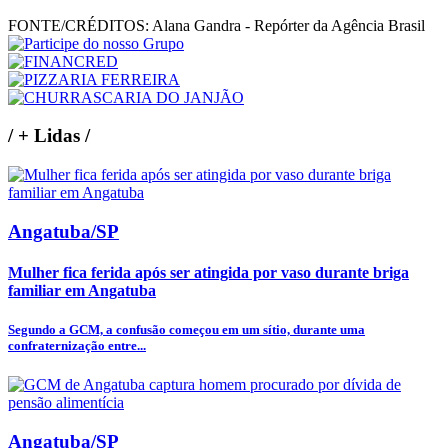
FONTE/CRÉDITOS:
Alana Gandra - Repórter da Agência Brasil
/
+ Lidas
/
Angatuba/SP
Mulher fica ferida após ser atingida por vaso durante briga
familiar em Angatuba
Segundo a GCM, a confusão começou em um sítio, durante uma
confraternização entre...
Angatuba/SP