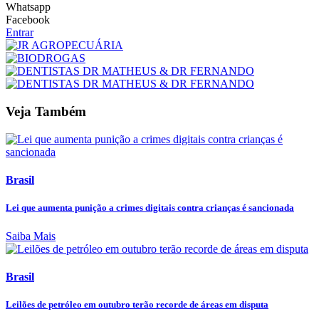
Whatsapp
Facebook
Entrar
Veja Também
Brasil
Lei que aumenta punição a crimes digitais contra crianças é sancionada
Saiba Mais
Brasil
Leilões de petróleo em outubro terão recorde de áreas em disputa