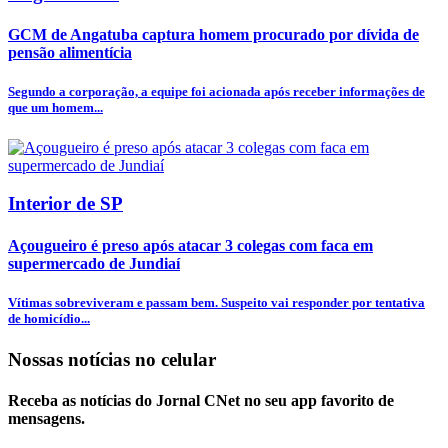
GCM de Angatuba captura homem procurado por dívida de
pensão alimentícia
Segundo a corporação, a equipe foi acionada após receber informações de
que um homem...
Interior de SP
Açougueiro é preso após atacar 3 colegas com faca em
supermercado de Jundiaí
Vítimas sobreviveram e passam bem. Suspeito vai responder por tentativa
de homicídio...
Nossas notícias
no celular
Receba as notícias do Jornal CNet no seu app favorito de
mensagens.