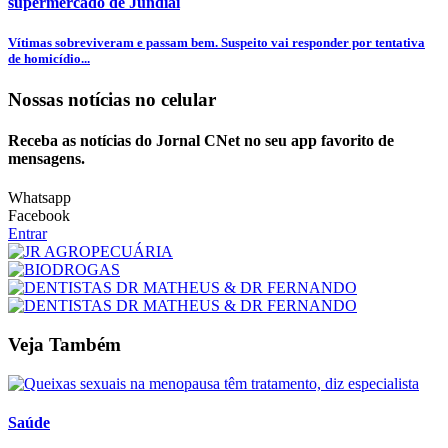
supermercado de Jundiaí
Vítimas sobreviveram e passam bem. Suspeito vai responder por tentativa
de homicídio...
Nossas notícias
no celular
Receba as notícias do Jornal CNet no seu app favorito de
mensagens.
Whatsapp
Facebook
Entrar
Veja Também
Saúde