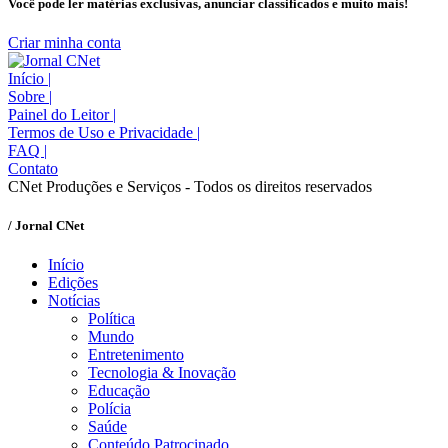
Você pode ler matérias exclusivas, anunciar classificados e muito mais!
Criar minha conta
Início
|
Sobre
|
Painel do Leitor
|
Termos de Uso e Privacidade
|
FAQ
|
Contato
CNet Produções e Serviços - Todos os direitos reservados
/ Jornal CNet
Início
Edições
Notícias
Política
Mundo
Entretenimento
Tecnologia & Inovação
Educação
Polícia
Saúde
Conteúdo Patrocinado