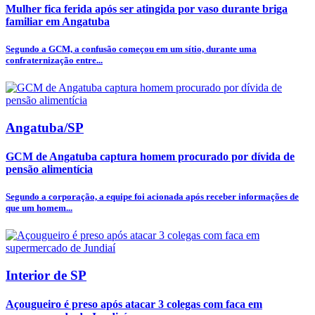
Mulher fica ferida após ser atingida por vaso durante briga
familiar em Angatuba
Segundo a GCM, a confusão começou em um sítio, durante uma
confraternização entre...
Angatuba/SP
GCM de Angatuba captura homem procurado por dívida de
pensão alimentícia
Segundo a corporação, a equipe foi acionada após receber informações de
que um homem...
Interior de SP
Açougueiro é preso após atacar 3 colegas com faca em