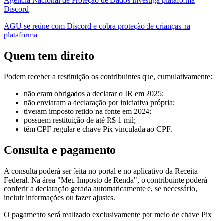
Agência Nacional de Proteção de Dados investiga plataforma
Discord
AGU se reúne com Discord e cobra proteção de crianças na
plataforma
Quem tem direito
Podem receber a restituição os contribuintes que, cumulativamente:
não eram obrigados a declarar o IR em 2025;
não enviaram a declaração por iniciativa própria;
tiveram imposto retido na fonte em 2024;
possuem restituição de até R$ 1 mil;
têm CPF regular e chave Pix vinculada ao CPF.
Consulta e pagamento
A consulta poderá ser feita no portal e no aplicativo da Receita
Federal. Na área "Meu Imposto de Renda", o contribuinte poderá
conferir a declaração gerada automaticamente e, se necessário,
incluir informações ou fazer ajustes.
O pagamento será realizado exclusivamente por meio de chave Pix