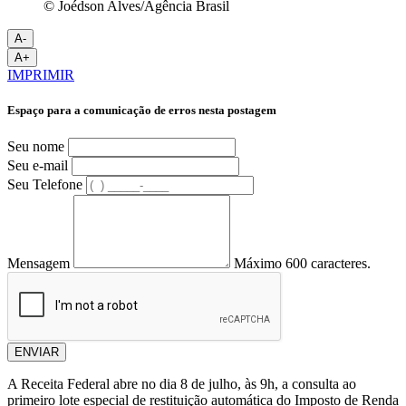
© Joédson Alves/Agência Brasil
A-
A+
IMPRIMIR
Espaço para a comunicação de erros nesta postagem
Seu nome
Seu e-mail
Seu Telefone
Mensagem
Máximo 600 caracteres.
ENVIAR
A Receita Federal abre no dia 8 de julho, às 9h, a consulta ao
primeiro lote especial de restituição automática do Imposto de Renda