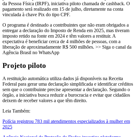
da Pessoa Física (IRPF), iniciativa piloto chamada de cashback. O
pagamento será realizado em 15 de julho, diretamente na conta
vinculada à chave Pix do tipo CPF.
O programa é destinado a contribuintes que não eram obrigados a
entregar a declaração do Imposto de Renda em 2025, mas tiveram
imposto retido na fonte em 2024 e têm valores a restituir. A
expectativa é beneficiar cerca de 4 milhões de pessoas, com a
liberação de aproximadamente R$ 500 milhões. >> Siga o canal da
Agência Brasil no WhatsApp
Projeto piloto
A restituição automática utiliza dados já disponíveis na Receita
Federal para gerar uma declaração simplificada e identificar créditos
sem que o contribuinte precise apresentar a declaração. Segundo o
órgão, a iniciativa busca reduzir a burocracia e evitar que cidadãos
deixem de receber valores a que têm direito.
Leia Também:
Polícia registrou 783 mil atendimentos especializados à mulher em
2025