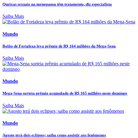
Queixas sexuais na menopausa têm tratamento, diz especialista
Saiba Mais
Mundo
Bolão de Fortaleza leva prêmio de R$ 164 milhões da Mega-Sena
Saiba Mais
Mundo
Mega-Sena sorteia prêmio acumulado de R$ 165 milhões neste domingo
Saiba Mais
Mundo
Agosto terá dois eclipses; saiba como assistir aos fenômenos