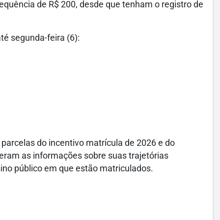
 frequência de R$ 200, desde que tenham o registro de
é segunda-feira (6):
arcelas do incentivo matrícula de 2026 e do
eram as informações sobre suas trajetórias
sino público em que estão matriculados.