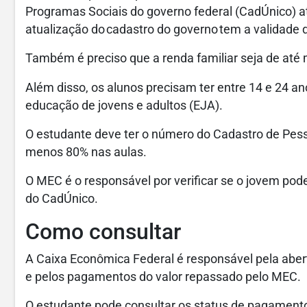
Programas Sociais do governo federal (CadÚnico) a
atualização do cadastro do governo tem a validade
Também é preciso que a renda familiar seja de até 
Além disso, os alunos precisam ter entre 14 e 24 an
educação de jovens e adultos (EJA).
O estudante deve ter o número do Cadastro de Pess
menos 80% nas aulas.
O MEC é o responsável por verificar se o jovem pode
do CadÚnico.
Como consultar
A Caixa Econômica Federal é responsável pela abe
e pelos pagamentos do valor repassado pelo MEC.
O estudante pode consultar os status de pagamento