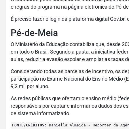
e regras do programa na página eletrônica do Pé-de
É preciso fazer o login da plataforma digital Gov.br.
Pé-de-Meia
O Ministério da Educação contabiliza que, desde 2
em todo o Brasil. Segundo a pasta, a iniciativa fede
aulas, reduzir a evasão escolar e ampliar as taxas
Considerando todas as parcelas de incentivo, os dep
participação no Exame Nacional do Ensino Médio (
9,2 mil por aluno.
As redes públicas que ofertam o ensino médio (federa
responsáveis por captar e informar os dados dos e
de sistema informatizado.
FONTE/CRÉDITOS:
Daniella Almeida - Repórter da Agê