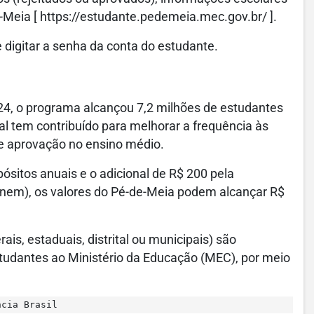
-Meia [ https://estudante.pedemeia.mec.gov.br/ ].
 e digitar a senha da conta do estudante.
024, o programa alcançou 7,2 milhões de estudantes
ral tem contribuído para melhorar a frequência às
 de aprovação no ensino médio.
ósitos anuais e o adicional de R$ 200 pela
Enem), os valores do Pé-de-Meia podem alcançar R$
is, estaduais, distrital ou municipais) são
studantes ao Ministério da Educação (MEC), por meio
ncia Brasil