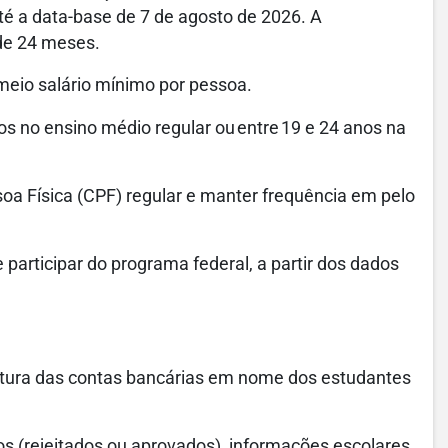
té a data-base de 7 de agosto de 2026. A
 de 24 meses.
meio salário mínimo por pessoa.
os no ensino médio regular ou entre 19 e 24 anos na
oa Física (CPF) regular e manter frequência em pelo
 participar do programa federal, a partir dos dados
rtura das contas bancárias em nome dos estudantes
s (rejeitados ou aprovados), informações escolares