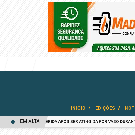
Entrar
/
/
INÍCIO
EDIÇÕES
NOT
EM ALTA
MULHER FICA FERIDA APÓS SER ATINGIDA POR VASO DURANTE BRI