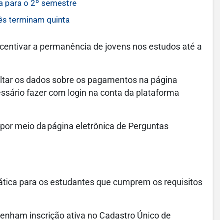
a para o 2º semestre
ês terminam quinta
entivar a permanência de jovens nos estudos até a
ultar os dados sobre os pagamentos na página
essário fazer com login na conta da plataforma
or meio da página eletrônica de Perguntas
ática para os estudantes que cumprem os requisitos
tenham inscrição ativa no Cadastro Único de