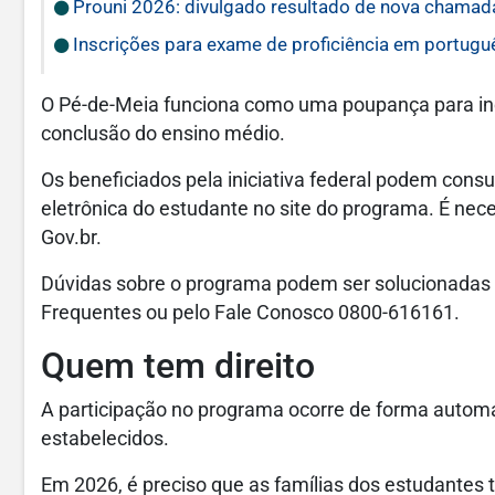
Prouni 2026: divulgado resultado de nova chamad
Inscrições para exame de proficiência em portugu
O Pé-de-Meia funciona como uma poupança para inc
conclusão do ensino médio.
Os beneficiados pela iniciativa federal podem cons
eletrônica do estudante no site do programa. É nec
Gov.br.
Dúvidas sobre o programa podem ser solucionadas p
Frequentes ou pelo Fale Conosco 0800-616161.
Quem tem direito
A participação no programa ocorre de forma autom
estabelecidos.
Em 2026, é preciso que as famílias dos estudantes 