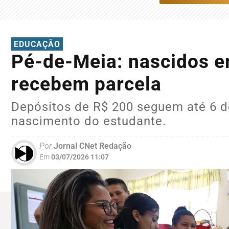
EDUCAÇÃO
Pé-de-Meia: nascidos e
recebem parcela
Depósitos de R$ 200 seguem até 6 d
nascimento do estudante.
Por
Jornal CNet Redação
Em
03/07/2026 11:07