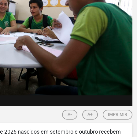
A-
A+
IMPRIMIR
 de 2026 nascidos em setembro e outubro recebem