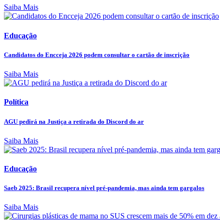
Saiba Mais
Educação
Candidatos do Encceja 2026 podem consultar o cartão de inscrição
Saiba Mais
Política
AGU pedirá na Justiça a retirada do Discord do ar
Saiba Mais
Educação
Saeb 2025: Brasil recupera nível pré-pandemia, mas ainda tem gargalos
Saiba Mais