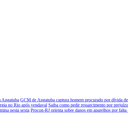
em Angatuba
GCM de Angatuba captura homem procurado por dívida de 
rgia no Rio após vendaval
Saiba como pedir ressarcimento por prejuízo
rmina nesta sexta
Procon-RJ orienta sobre danos em aparelhos por falta 