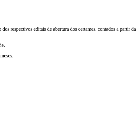
dos respectivos editais de abertura dos certames, contados a partir da
de.
s meses.