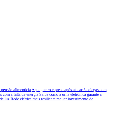
pensão alimentícia
Açougueiro é preso após atacar 3 colegas com
s com a falta de energia
Saiba como a urna eletrônica garante a
de luz
Rede elétrica mais resiliente requer investimento de