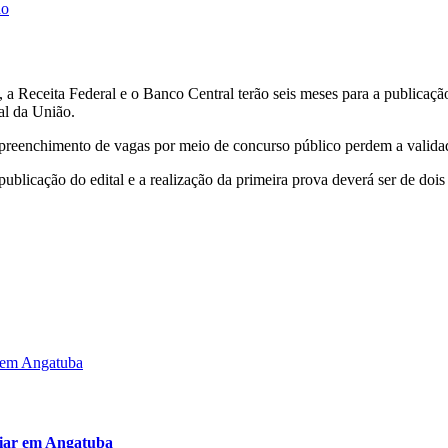
ho
 Receita Federal e o Banco Central terão seis meses para a publicação 
ial da União.
e preenchimento de vagas por meio de concurso público perdem a valida
 publicação do edital e a realização da primeira prova deverá ser de doi
iliar em Angatuba