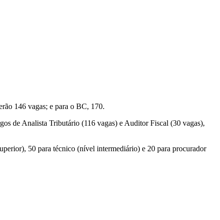
serão 146 vagas; e para o BC, 170.
os de Analista Tributário (116 vagas) e Auditor Fiscal (30 vagas),
uperior), 50 para técnico (nível intermediário) e 20 para procurador