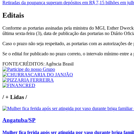
Retiradas da poupança superam depósitos em R$ 7,15 bilhões em jul
Editais
Conforme as portarias assinadas pela ministra do MGI, Esther Dweck, a
última sexta-feira (3), data de publicação das portarias no Diário Ofic
Caso o prazo não seja respeitado, as portarias com as autorizações d
Se o edital for publicado no prazo correto, o intervalo mínimo entre a
FONTE/CRÉDITOS:
Agência Brasil
/
+ Lidas
/
Angatuba/SP
Mulher fica ferida após ser atingida por vaso durante briga fam