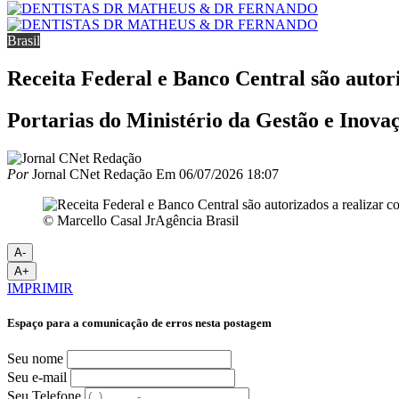
Brasil
Receita Federal e Banco Central são autor
Portarias do Ministério da Gestão e Inova
Por
Jornal CNet Redação
Em
06/07/2026 18:07
© Marcello Casal JrAgência Brasil
A-
A+
IMPRIMIR
Espaço para a comunicação de erros nesta postagem
Seu nome
Seu e-mail
Seu Telefone