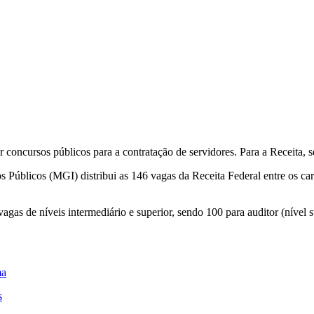
 concursos públicos para a contratação de servidores. Para a Receita, 
 Públicos (MGI) distribui as 146 vagas da Receita Federal entre os carg
agas de níveis intermediário e superior, sendo 100 para auditor (nível s
ma
s