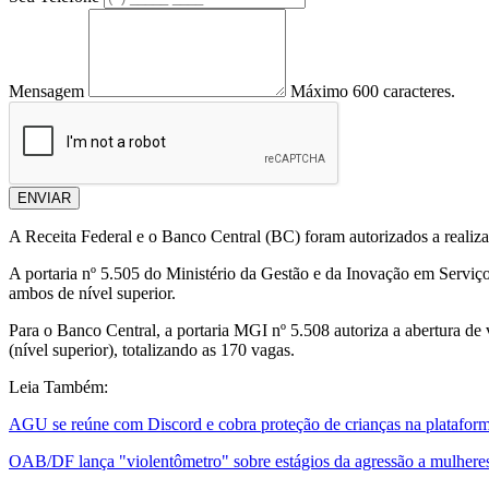
Mensagem
Máximo 600 caracteres.
ENVIAR
A Receita Federal e o Banco Central (BC) foram autorizados a realizar
A portaria nº 5.505 do Ministério da Gestão e da Inovação em Serviços
ambos de nível superior.
Para o Banco Central, a portaria MGI nº 5.508 autoriza a abertura de v
(nível superior), totalizando as 170 vagas.
Leia Também:
AGU se reúne com Discord e cobra proteção de crianças na platafor
OAB/DF lança "violentômetro" sobre estágios da agressão a mulhere