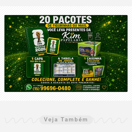
Veja Também