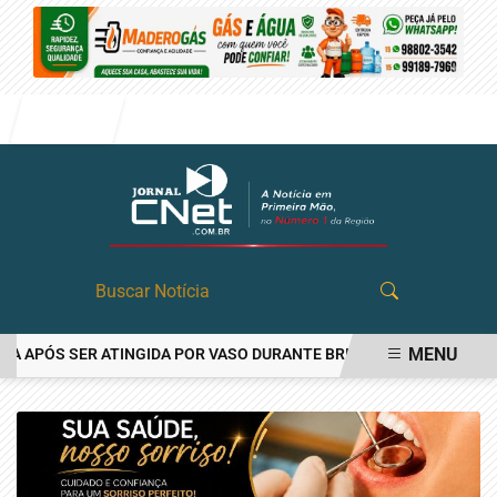
Entrar
MENU
APÓS SER ATINGIDA POR VASO DURANTE BRIGA FAMILIAR EM ANGAT
EM ALTA