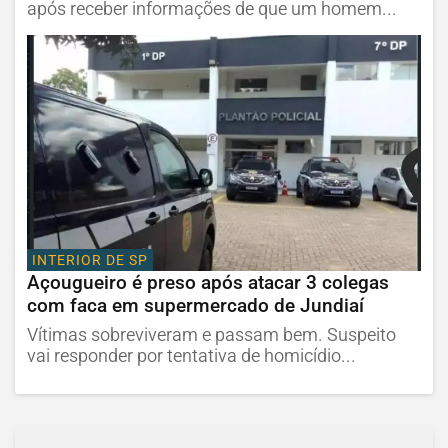
após receber informações de que um homem...
INTERIOR DE SP
Açougueiro é preso após atacar 3 colegas
com faca em supermercado de Jundiaí
Vítimas sobreviveram e passam bem. Suspeito
vai responder por tentativa de homicídio...