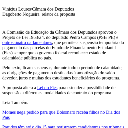
Vinicius Loures/Câmara dos Deputados
Dagoberto Nogueira, relator da proposta
A Comissão de Educação da Câmara dos Deputados aprovou o
Projeto de Lei 1953/24, do deputado Pedro Campos (PSB-PE) e
outros quatro parlamentares
, que permite a suspensão temporária do
pagamento das parcelas do Fundo de Financiamento Estudantil
(Fies) sempre que o governo federal reconhecer estado de
calamidade pública no país.
Pelo texto, ficam suspensas, durante todo o período de calamidade,
as obrigações de pagamento destinadas à amortização do saldo
devedor, juros e multas dos estudantes beneficiários do programa.
A proposta altera a
Lei do Fies
para estender a possibilidade de
suspensão a diferentes modalidades de contrato do programa.
Leia Também:
Moraes nega pedido para que Bolsonaro receba filhos no Dia dos
Pais
Partidos têm até o dia 15 para registrarem candidaturas nos tribunais