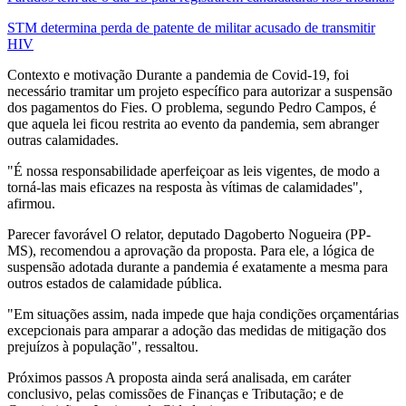
STM determina perda de patente de militar acusado de transmitir
HIV
Contexto e motivação Durante a pandemia de Covid-19, foi
necessário tramitar um projeto específico para autorizar a suspensão
dos pagamentos do Fies. O problema, segundo Pedro Campos, é
que aquela lei ficou restrita ao evento da pandemia, sem abranger
outras calamidades.
"É nossa responsabilidade aperfeiçoar as leis vigentes, de modo a
torná-las mais eficazes na resposta às vítimas de calamidades",
afirmou.
Parecer favorável O relator, deputado Dagoberto Nogueira (PP-
MS), recomendou a aprovação da proposta. Para ele, a lógica de
suspensão adotada durante a pandemia é exatamente a mesma para
outros estados de calamidade pública.
"Em situações assim, nada impede que haja condições orçamentárias
excepcionais para amparar a adoção das medidas de mitigação dos
prejuízos à população", ressaltou.
Próximos passos A proposta ainda será analisada, em caráter
conclusivo, pelas comissões de Finanças e Tributação; e de