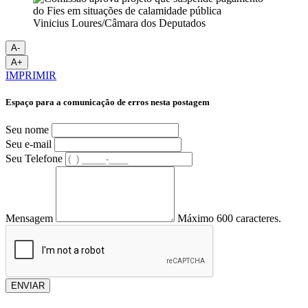
Vinicius Loures/Câmara dos Deputados
A-
A+
IMPRIMIR
Espaço para a comunicação de erros nesta postagem
Seu nome
Seu e-mail
Seu Telefone
Mensagem
Máximo 600 caracteres.
ENVIAR