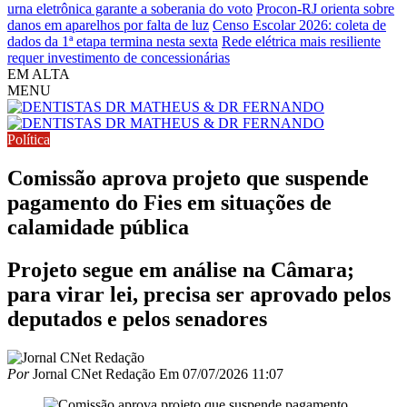
urna eletrônica garante a soberania do voto
Procon-RJ orienta sobre
danos em aparelhos por falta de luz
Censo Escolar 2026: coleta de
dados da 1ª etapa termina nesta sexta
Rede elétrica mais resiliente
requer investimento de concessionárias
EM ALTA
MENU
Política
Comissão aprova projeto que suspende
pagamento do Fies em situações de
calamidade pública
Projeto segue em análise na Câmara;
para virar lei, precisa ser aprovado pelos
deputados e pelos senadores
Por
Jornal CNet Redação
Em
07/07/2026 11:07