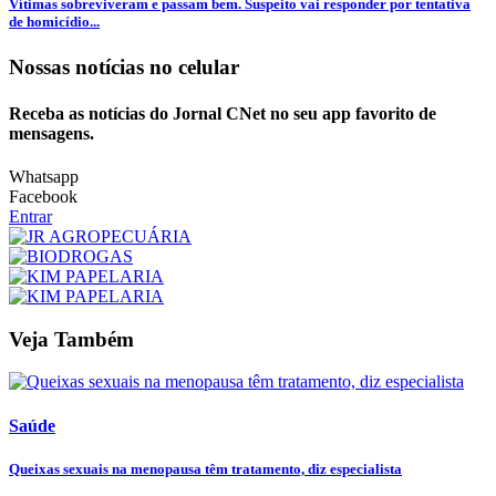
Vítimas sobreviveram e passam bem. Suspeito vai responder por tentativa
de homicídio...
Nossas notícias
no celular
Receba as notícias do Jornal CNet no seu app favorito de
mensagens.
Whatsapp
Facebook
Entrar
Veja Também
Saúde
Queixas sexuais na menopausa têm tratamento, diz especialista