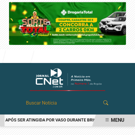
Entrar
MENU
PÓS SER ATINGIDA POR VASO DURANTE BRIGA FAMILIAR EM ANGATU
EM ALTA