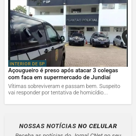
INTERIOR DE SP
Açougueiro é preso após atacar 3 colegas
com faca em supermercado de Jundiaí
Vítimas sobreviveram e passam bem. Suspeito
vai responder por tentativa de homicídio...
NOSSAS NOTÍCIAS
NO CELULAR
Receba as notícias do Jornal CNet no seu