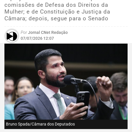
comissões de Defesa dos Direitos da
Mulher; e de Constituição e Justiça da
Câmara; depois, segue para o Senado
Por
Jornal CNet Redação
07/07/2026 12:07
Bruno Spada/Câmara dos Deputados