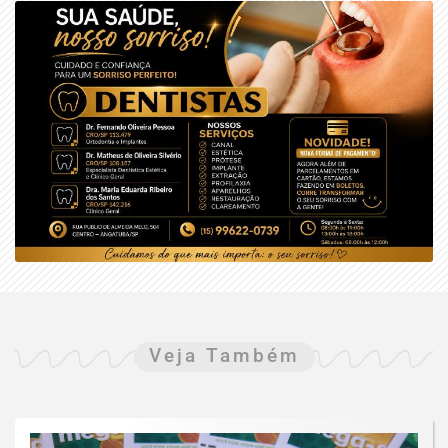
Veja Também