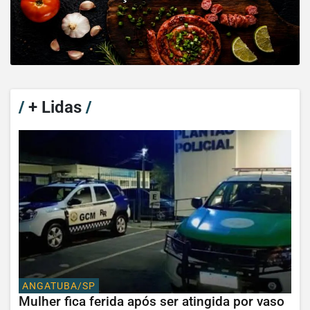
/
+ Lidas
/
ANGATUBA/SP
Mulher fica ferida após ser atingida por vaso