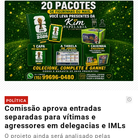
POLÍTICA
Comissão aprova entradas
separadas para vítimas e
agressores em delegacias e IMLs
O projeto ainda será analisado pelas