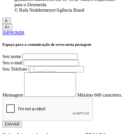
© Rafa Neddermeyer/Agência Brasil
A-
A+
IMPRIMIR
Espaço para a comunicação de erros nesta postagem
Seu nome
Seu e-mail
Seu Telefone
Mensagem
Máximo 600 caracteres.
ENVIAR