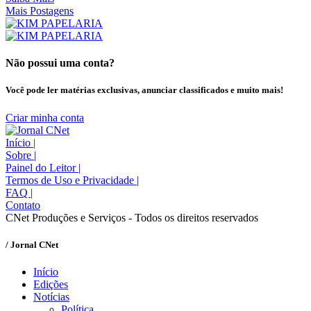
Mais Postagens
Não possui uma conta?
Você pode ler matérias exclusivas, anunciar classificados e muito mais!
Criar minha conta
Início
|
Sobre
|
Painel do Leitor
|
Termos de Uso e Privacidade
|
FAQ
|
Contato
CNet Produções e Serviços - Todos os direitos reservados
/ Jornal CNet
Início
Edições
Notícias
Política