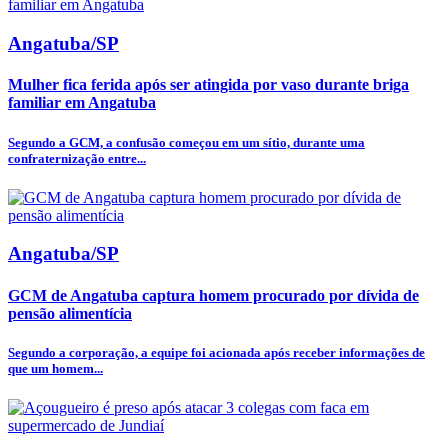
Angatuba/SP
Mulher fica ferida após ser atingida por vaso durante briga
familiar em Angatuba
Segundo a GCM, a confusão começou em um sítio, durante uma
confraternização entre...
Angatuba/SP
GCM de Angatuba captura homem procurado por dívida de
pensão alimentícia
Segundo a corporação, a equipe foi acionada após receber informações de
que um homem...