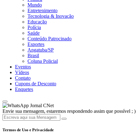
Mundo
Entretenimento
Tecnologia & Inovação
Educação
Polícia
Saúde
Conteúdo Patrocinado
Esportes
Angatuba/SP
Brasil
Coluna Policial
Eventos
Vídeos
Contato
Cupons de Desconto
Enquetes
Jornal CNet
Envie sua mensagem, estaremos respondendo assim que possível ; )
Termos de Uso e Privacidade