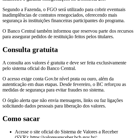
Segundo a Fazenda, o FGO será utilizado para cobrir eventuais
inadimplências de contratos renegociados, oferecendo mais
segurança às instituições financeiras participantes do programa.
O Banco Central também informou que reservou parte dos recursos
para assegurar pedidos de restituição feitos pelos titulares.
Consulta gratuita
A consulta aos valores é gratuita e deve ser feita exclusivamente
pelo sistema oficial do Banco Central.
O acesso exige conta Gov.br nível prata ou ouro, além da
autenticação em duas etapas. Desde fevereiro, o BC reforçou as
medidas de segurança para evitar fraudes no sistema.
O órgão alerta que não envia mensagens, links ou faz ligações
solicitando dados pessoais para liberação dos valores.
Como sacar
Acesse o site oficial do Sistema de Valores a Receber
(SVR): https://valoresareceber.bcb.gov.br/;