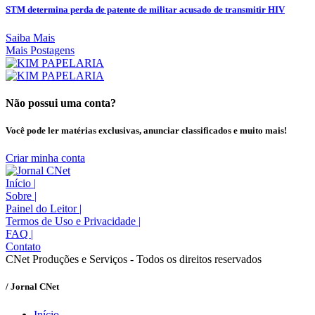
STM determina perda de patente de militar acusado de transmitir HIV
Saiba Mais
Mais Postagens
Não possui uma conta?
Você pode ler matérias exclusivas, anunciar classificados e muito mais!
Criar minha conta
Início
|
Sobre
|
Painel do Leitor
|
Termos de Uso e Privacidade
|
FAQ
|
Contato
CNet Produções e Serviços - Todos os direitos reservados
/ Jornal CNet
Início