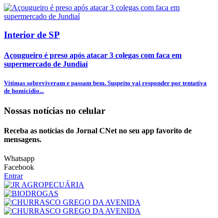
Interior de SP
Açougueiro é preso após atacar 3 colegas com faca em
supermercado de Jundiaí
Vítimas sobreviveram e passam bem. Suspeito vai responder por tentativa
de homicídio...
Nossas notícias
no celular
Receba as notícias do Jornal CNet no seu app favorito de
mensagens.
Whatsapp
Facebook
Entrar