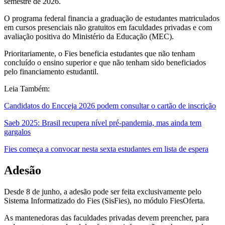
semestre de 2026.
O programa federal financia a graduação de estudantes matriculados
em cursos presenciais não gratuitos em faculdades privadas e com
avaliação positiva do Ministério da Educação (MEC).
Prioritariamente, o Fies beneficia estudantes que não tenham
concluído o ensino superior e que não tenham sido beneficiados
pelo financiamento estudantil.
Leia Também:
Candidatos do Encceja 2026 podem consultar o cartão de inscrição
Saeb 2025: Brasil recupera nível pré-pandemia, mas ainda tem
gargalos
Fies começa a convocar nesta sexta estudantes em lista de espera
Adesão
Desde 8 de junho, a adesão pode ser feita exclusivamente pelo
Sistema Informatizado do Fies (SisFies), no módulo FiesOferta.
As mantenedoras das faculdades privadas devem preencher, para