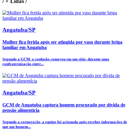
/
+ Lidas
/
Angatuba/SP
Mulher fica ferida após ser atingida por vaso durante briga
familiar em Angatuba
Segundo a GCM, a confusão começou em um sítio, durante uma
confraternização entre...
Angatuba/SP
GCM de Angatuba captura homem procurado por dívida de
pensão alimentícia
Segundo a corporação, a equipe foi acionada após receber informações de
que um homem...