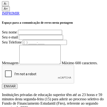
A-
A+
IMPRIMIR
Espaço para a comunicação de erros nesta postagem
Seu nome
Seu e-mail
Seu Telefone
Mensagem
Máximo 600 caracteres.
ENVIAR
Instituições privadas de educação superior têm até as 23 horas e 59
minutos desta segunda-feira (15) para aderir ao processo seletivo do
Fundo de Financiamento Estudantil (Fies), referente ao segundo