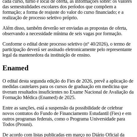
cada curso, turno e local de oferta, as informações sobre: os valores
das semestralidades escolares dos períodos que compõem a
formação; a forma de reajuste do valor do curso financiado; e a
realização de processo seletivo próprio.
Além disso, também deverão ser enviadas as propostas de oferta,
observando a necessidade mínima de seis vagas por formação.
Conforme o edital deste processo seletivo (nº 40/2026), o termo de
participação deverá ser assinado eletronicamente pelo representante
legal da mantenedora da instituição de ensino.
Enamed
O edital desta segunda edição do Fies de 2026, prevê a aplicação de
medidas cautelares para os cursos de graduação em medicina que
tiveram resultados insuficientes no Exame Nacional de Avaliação da
Formação Médica (Enamed) de 2025.
Entre as sanções, está a suspensão da possibilidade de celebrar
novos contratos do Fundo de Financiamento Estudantil (Fies) e em
outros programas federais, como o Programa Universidade para
Todos (Prouni).
De acordo com listas publicadas em março no Diário Oficial da