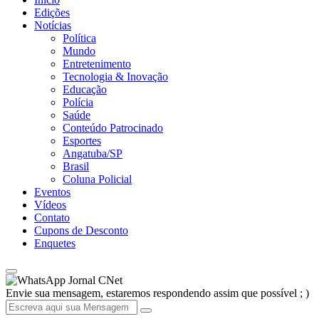
Edições
Notícias
Política
Mundo
Entretenimento
Tecnologia & Inovação
Educação
Polícia
Saúde
Conteúdo Patrocinado
Esportes
Angatuba/SP
Brasil
Coluna Policial
Eventos
Vídeos
Contato
Cupons de Desconto
Enquetes
Jornal CNet
Envie sua mensagem, estaremos respondendo assim que possível ; )