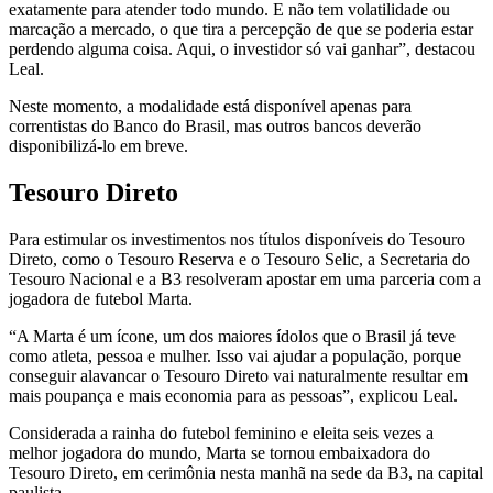
exatamente para atender todo mundo. E não tem volatilidade ou
marcação a mercado, o que tira a percepção de que se poderia estar
perdendo alguma coisa. Aqui, o investidor só vai ganhar”, destacou
Leal.
Neste momento, a modalidade está disponível apenas para
correntistas do Banco do Brasil, mas outros bancos deverão
disponibilizá-lo em breve.
Tesouro Direto
Para estimular os investimentos nos títulos disponíveis do Tesouro
Direto, como o Tesouro Reserva e o Tesouro Selic, a Secretaria do
Tesouro Nacional e a B3 resolveram apostar em uma parceria com a
jogadora de futebol Marta.
“A Marta é um ícone, um dos maiores ídolos que o Brasil já teve
como atleta, pessoa e mulher. Isso vai ajudar a população, porque
conseguir alavancar o Tesouro Direto vai naturalmente resultar em
mais poupança e mais economia para as pessoas”, explicou Leal.
Considerada a rainha do futebol feminino e eleita seis vezes a
melhor jogadora do mundo, Marta se tornou embaixadora do
Tesouro Direto, em cerimônia nesta manhã na sede da B3, na capital
paulista.