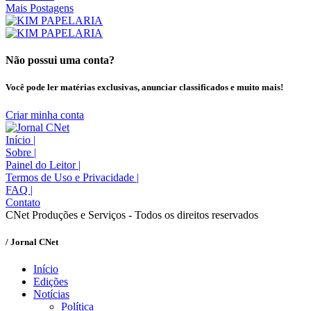
Mais Postagens
Não possui uma conta?
Você pode ler matérias exclusivas, anunciar classificados e muito mais!
Criar minha conta
Início
|
Sobre
|
Painel do Leitor
|
Termos de Uso e Privacidade
|
FAQ
|
Contato
CNet Produções e Serviços - Todos os direitos reservados
/ Jornal CNet
Início
Edições
Notícias
Política