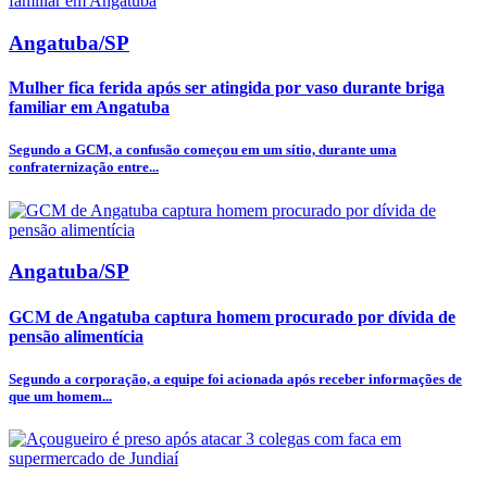
Angatuba/SP
Mulher fica ferida após ser atingida por vaso durante briga
familiar em Angatuba
Segundo a GCM, a confusão começou em um sítio, durante uma
confraternização entre...
Angatuba/SP
GCM de Angatuba captura homem procurado por dívida de
pensão alimentícia
Segundo a corporação, a equipe foi acionada após receber informações de
que um homem...