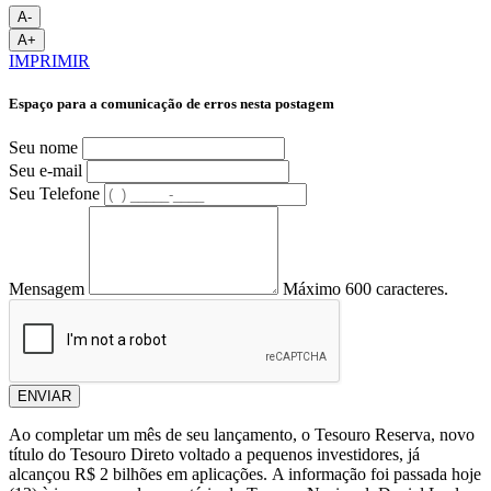
A-
A+
IMPRIMIR
Espaço para a comunicação de erros nesta postagem
Seu nome
Seu e-mail
Seu Telefone
Mensagem
Máximo 600 caracteres.
ENVIAR
Ao completar um mês de seu lançamento, o Tesouro Reserva, novo
título do Tesouro Direto voltado a pequenos investidores, já
alcançou R$ 2 bilhões em aplicações. A informação foi passada hoje