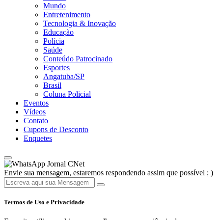
Mundo
Entretenimento
Tecnologia & Inovação
Educação
Polícia
Saúde
Conteúdo Patrocinado
Esportes
Angatuba/SP
Brasil
Coluna Policial
Eventos
Vídeos
Contato
Cupons de Desconto
Enquetes
Jornal CNet
Envie sua mensagem, estaremos respondendo assim que possível ; )
Termos de Uso e Privacidade