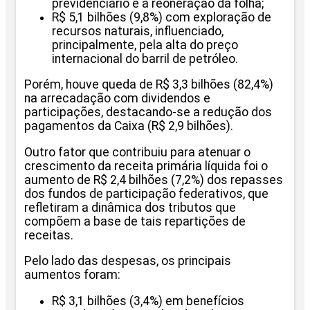
previdenciário e a reoneração da folha;
R$ 5,1 bilhões (9,8%) com exploração de
recursos naturais, influenciado,
principalmente, pela alta do preço
internacional do barril de petróleo.
Porém, houve queda de R$ 3,3 bilhões (82,4%)
na arrecadação com dividendos e
participações, destacando-se a redução dos
pagamentos da Caixa (R$ 2,9 bilhões).
Outro fator que contribuiu para atenuar o
crescimento da receita primária líquida foi o
aumento de R$ 2,4 bilhões (7,2%) dos repasses
dos fundos de participação federativos, que
refletiram a dinâmica dos tributos que
compõem a base de tais repartições de
receitas.
Pelo lado das despesas, os principais
aumentos foram:
R$ 3,1 bilhões (3,4%) em benefícios