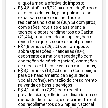
alíquota média efetiva do imposto.
R$ 4,8 bilhões (5,7%) na arrecadação com
o imposto de renda, principalmente pela
expansão sobre rendimentos de
residentes no exterior (38,9%) com juros,
comissões, royalties e assistência
técnica, e sobre rendimentos do Capital
(21,4%), impulsionado por aplicações de
renda fixa e juros sobre capital próprio;
R$ 1,8 bilhões (29,5%) com o Imposto
sobre Operações Financeiras (IOF),
decorrente da maior arrecadação com
operações de câmbio (saída), operações
de crédito e títulos e valores mobiliários;
R$ 4,5 bilhões (14,4%) com a Contribuição
para o Financiamento da Seguridade
Social (Cofins), em razão do crescimento
na venda de bens e serviços;
R$ 4,1 bilhões (7,2%) com receita
previdenciária, refletindo o dinamismo do
mercado de trabalho, o crescimento real
dos recolhimentos do Simples Nacional