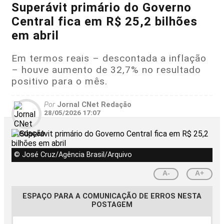
Superávit primário do Governo
Central fica em R$ 25,2 bilhões
em abril
Em termos reais – descontada a inflação
– houve aumento de 32,7% no resultado
positivo para o mês.
Por
Jornal CNet Redação
28/05/2026 17:07
© José Cruz/Agência Brasil/Arquivo
A-
A+
ESPAÇO PARA A COMUNICAÇÃO DE ERROS NESTA
POSTAGEM