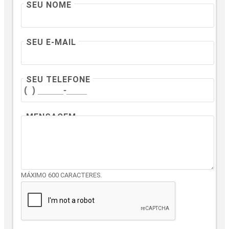
SEU NOME
SEU E-MAIL
SEU TELEFONE
MENSAGEM
MÁXIMO 600 CARACTERES.