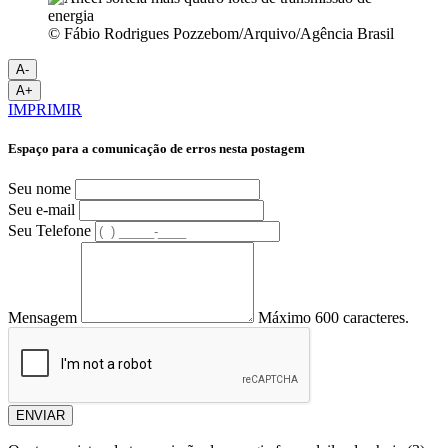
© Fábio Rodrigues Pozzebom/Arquivo/Agência Brasil
A-
A+
IMPRIMIR
Espaço para a comunicação de erros nesta postagem
Seu nome
Seu e-mail
Seu Telefone
Mensagem
Máximo 600 caracteres.
ENVIAR