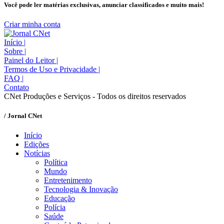
Você pode ler matérias exclusivas, anunciar classificados e muito mais!
Criar minha conta
Início
|
Sobre
|
Painel do Leitor
|
Termos de Uso e Privacidade
|
FAQ
|
Contato
CNet Produções e Serviços - Todos os direitos reservados
/ Jornal CNet
Início
Edições
Notícias
Política
Mundo
Entretenimento
Tecnologia & Inovação
Educação
Polícia
Saúde