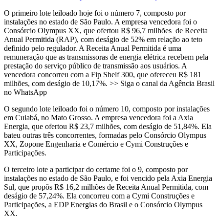
O primeiro lote leiloado hoje foi o número 7, composto por
instalações no estado de São Paulo. A empresa vencedora foi o
Consórcio Olympus XX, que ofertou R$ 96,7 milhões de Receita
Anual Permitida (RAP), com deságio de 52% em relação ao teto
definido pelo regulador. A Receita Anual Permitida é uma
remuneração que as transmissoras de energia elétrica recebem pela
prestação do serviço público de transmissão aos usuários. A
vencedora concorreu com a Fip Shelf 300, que ofereceu R$ 181
milhões, com deságio de 10,17%. >> Siga o canal da Agência Brasil
no WhatsApp
O segundo lote leiloado foi o número 10, composto por instalações
em Cuiabá, no Mato Grosso. A empresa vencedora foi a Axia
Energia, que ofertou R$ 23,7 milhões, com deságio de 51,84%. Ela
bateu outras três concorrentes, formadas pelo Consórcio Olympus
XX, Zopone Engenharia e Comércio e Cymi Construções e
Participações.
O terceiro lote a participar do certame foi o 9, composto por
instalações no estado de São Paulo, e foi vencido pela Axia Energia
Sul, que propôs R$ 16,2 milhões de Receita Anual Permitida, com
deságio de 57,24%. Ela concorreu com a Cymi Construções e
Participações, a EDP Energias do Brasil e o Consórcio Olympus
XX.