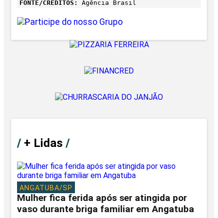
FONTE/CRÉDITOS:
Agência Brasil
/
+ Lidas
/
ANGATUBA/SP
Mulher fica ferida após ser atingida por
vaso durante briga familiar em Angatuba