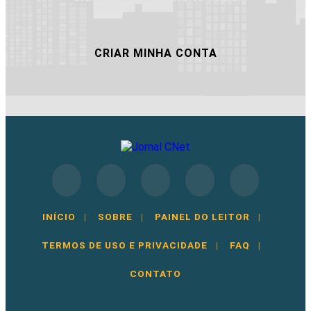
CRIAR MINHA CONTA
INÍCIO
|
SOBRE
|
PAINEL DO LEITOR
|
TERMOS DE USO E PRIVACIDADE
|
FAQ
|
CONTATO