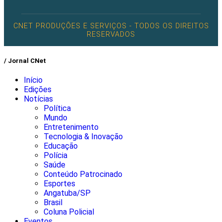
CNET PRODUÇÕES E SERVIÇOS - TODOS OS DIREITOS
RESERVADOS
/ Jornal CNet
Início
Edições
Notícias
Política
Mundo
Entretenimento
Tecnologia & Inovação
Educação
Polícia
Saúde
Conteúdo Patrocinado
Esportes
Angatuba/SP
Brasil
Coluna Policial
Eventos