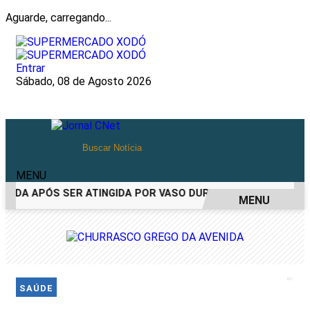
Aguarde, carregando...
Entrar
Sábado, 08 de Agosto 2026
MENU
RIDA APÓS SER ATINGIDA POR VASO DURANTE BRIGA FAMILIA
MENU
EM ALTA
SAÚDE