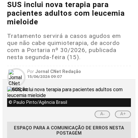
SUS inclui nova terapia para
pacientes adultos com leucemia
mieloide
Tratamento servirá a casos agudos em
que não cabe quimioterapia, de acordo
com a Portaria nº 30/2026, publicada
nesta segunda-feira (15).
Por
Jornal CNet Redação
15/06/2026 09:07
© Paulo Pinto/Agência Brasil
A-
A+
ESPAÇO PARA A COMUNICAÇÃO DE ERROS NESTA
POSTAGEM