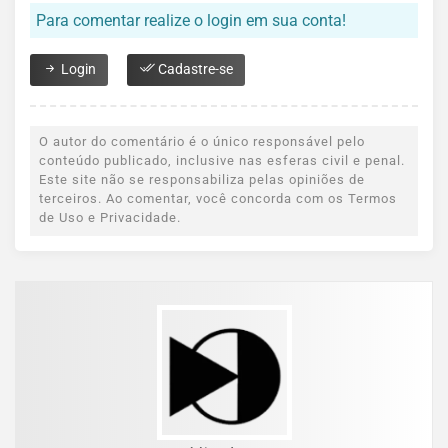
Para comentar realize o login em sua conta!
Login
Cadastre-se
O autor do comentário é o único responsável pelo
conteúdo publicado, inclusive nas esferas civil e penal.
Este site não se responsabiliza pelas opiniões de
terceiros. Ao comentar, você concorda com os Termos
de Uso e Privacidade.