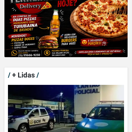
/
+ Lidas
/