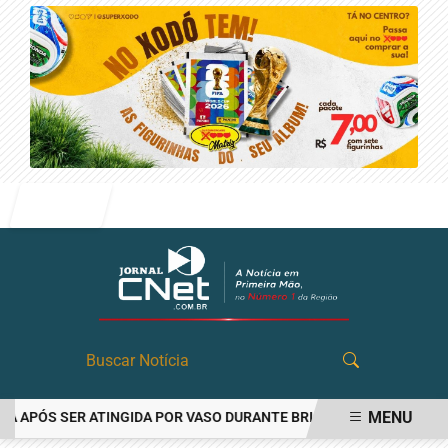
Entrar
MENU
PÓS SER ATINGIDA POR VASO DURANTE BRIGA FAMILIAR EM ANGATU