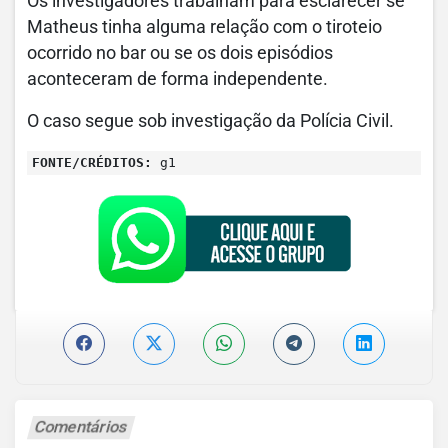
Os investigadores trabalham para esclarecer se
Matheus tinha alguma relação com o tiroteio
ocorrido no bar ou se os dois episódios
aconteceram de forma independente.
O caso segue sob investigação da Polícia Civil.
FONTE/CRÉDITOS:
g1
Comentários