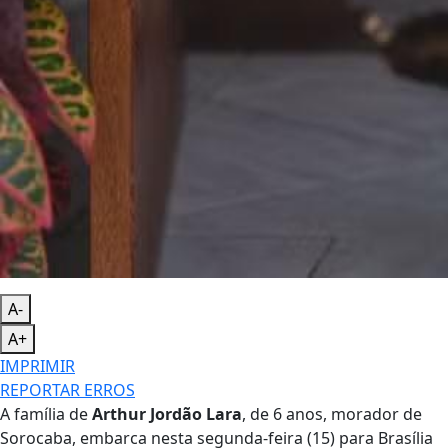
A-
A+
IMPRIMIR
REPORTAR ERROS
A família de
Arthur Jordão Lara
, de 6 anos, morador de
Sorocaba, embarca nesta segunda-feira (15) para Brasília