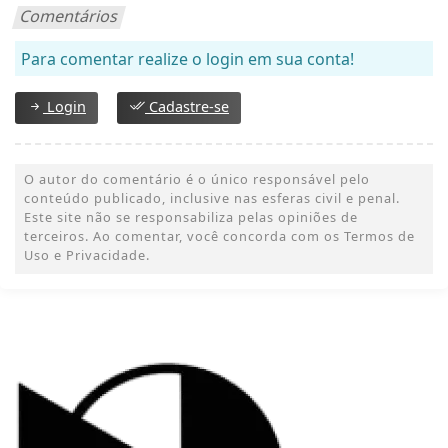
Comentários
Para comentar realize o login em sua conta!
Login
Cadastre-se
O autor do comentário é o único responsável pelo
conteúdo publicado, inclusive nas esferas civil e penal.
Este site não se responsabiliza pelas opiniões de
terceiros. Ao comentar, você concorda com os Termos de
Uso e Privacidade.