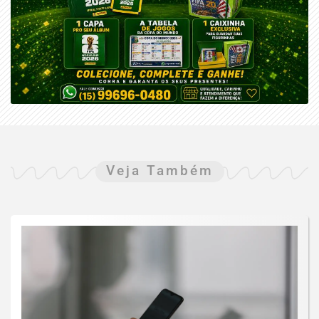
Veja Também