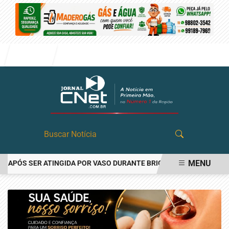
Entrar
MENU
PÓS SER ATINGIDA POR VASO DURANTE BRIGA FAMILIAR EM ANGATU
EM ALTA