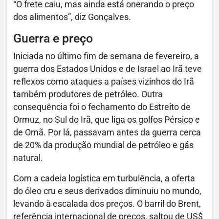
“O frete caiu, mas ainda está onerando o preço
dos alimentos”, diz Gonçalves.
Guerra e preço
Iniciada no último fim de semana de fevereiro, a
guerra dos Estados Unidos e de Israel ao Irã teve
reflexos como ataques a países vizinhos do Irã
também produtores de petróleo. Outra
consequência foi o fechamento do Estreito de
Ormuz, no Sul do Irã, que liga os golfos Pérsico e
de Omã. Por lá, passavam antes da guerra cerca
de 20% da produção mundial de petróleo e gás
natural.
Com a cadeia logística em turbulência, a oferta
do óleo cru e seus derivados diminuiu no mundo,
levando à escalada dos preços. O barril do Brent,
referência internacional de preços, saltou de US$