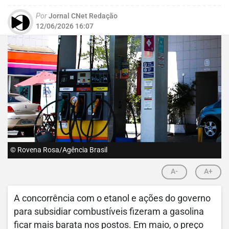
Por
Jornal CNet Redação
12/06/2026 16:07
© Rovena Rosa/Agência Brasil
A-
A+
A concorrência com o etanol e ações do governo
para subsidiar combustíveis fizeram a gasolina
ficar mais barata nos postos. Em maio, o preço