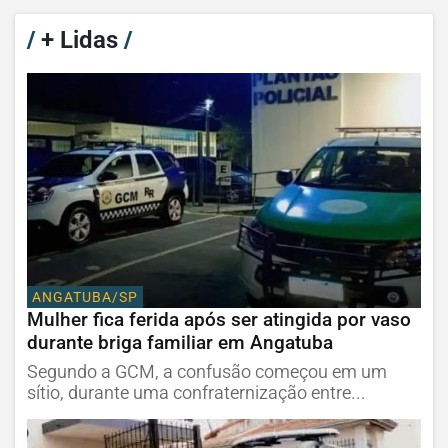
/
+ Lidas
/
ANGATUBA/SP
Mulher fica ferida após ser atingida por vaso
durante briga familiar em Angatuba
Segundo a GCM, a confusão começou em um
sítio, durante uma confraternização entre...