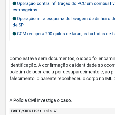
Operação contra infiltração do PCC em combustív
estrangeiras
Operação mira esquema de lavagem de dinheiro do
de SP
GCM recupera 200 quilos de laranjas furtadas de 
Como estava sem documentos, o idoso foi encamin
identificação. A confirmação da identidade só ocorr
boletim de ocorrência por desaparecimento e, ao pr
falecimento. O parente reconheceu o corpo no IML
A Polícia Civil investiga o caso.
FONTE/CRÉDITOS:
infs:G1