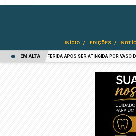
/
/
INÍCIO
EDIÇÕES
NOTÍ
EM ALTA
MULHER FICA FERIDA APÓS SER ATINGIDA POR VASO DURA