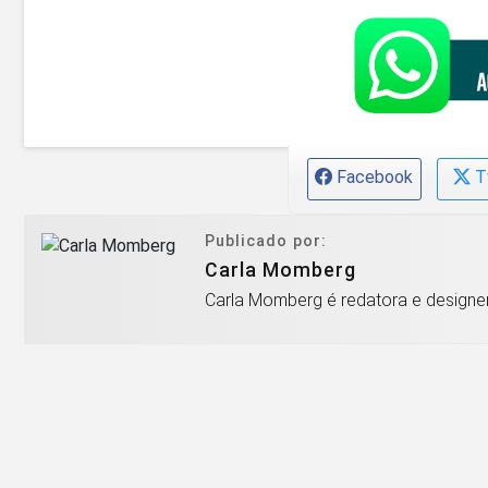
Facebook
T
Publicado por:
Carla Momberg
Carla Momberg é redatora e designer