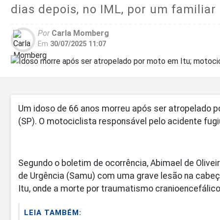
dias depois, no IML, por um familiar
Por
Carla Momberg
Em
30/07/2025 11:07
Um idoso de 66 anos morreu após ser atropelado po
(SP). O motociclista responsável pelo acidente fugi
Segundo o boletim de ocorrência, Abimael de Olivei
de Urgência (Samu) com uma grave lesão na cabeça e
Itu, onde a morte por traumatismo cranioencefálico
LEIA TAMBÉM: