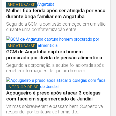
ANGATUBA/SP
Mulher fica ferida após ser atingida por vaso
durante briga familiar em Angatuba
Segundo a GCM, a confusão começou em um sítio,
durante uma confraternização entre...
ANGATUBA/SP
GCM de Angatuba captura homem
procurado por dívida de pensão alimentícia
Segundo a corporação, a equipe foi acionada após
receber informações de que um homem...
INTERIOR DE SP
Açougueiro é preso após atacar 3 colegas
com faca em supermercado de Jundiaí
Vítimas sobreviveram e passam bem. Suspeito vai
responder por tentativa de homicídio...