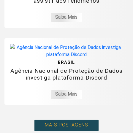
assistir aos fenômenos
Saiba Mais
BRASIL
Agência Nacional de Proteção de Dados
investiga plataforma Discord
Saiba Mais
MAIS POSTAGENS