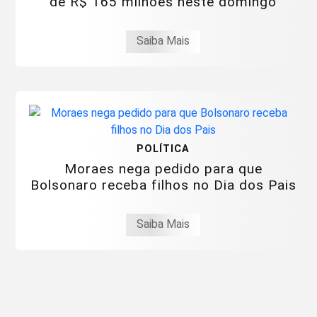
de R$ 165 milhões neste domingo
Saiba Mais
POLÍTICA
Moraes nega pedido para que
Bolsonaro receba filhos no Dia dos Pais
Saiba Mais