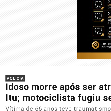
POLÍCIA
Idoso morre após ser at
Itu; motociclista fugiu 
Vítima de 66 anos teve traumatismo 