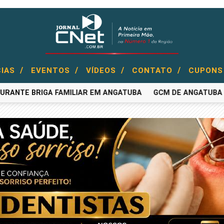
/
/
/
/
CIAS
EVENTOS
VÍDEOS
CONTATO
CUPONS
NTE BRIGA FAMILIAR EM ANGATUBA
GCM DE ANGATUBA CAPT