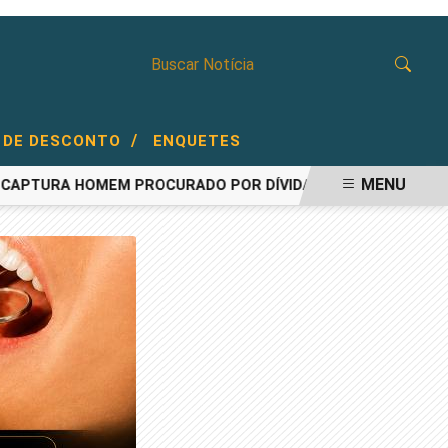
/
 DE DESCONTO
ENQUETES
MENU
URA HOMEM PROCURADO POR DÍVIDA DE PENSÃO ALIMENTÍC