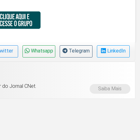
witter
Whatsapp
Telegram
LinkedIn
 do Jornal CNet.
Saiba Mais