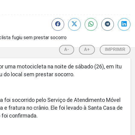
A-
A+
IMPRIMIR
r uma motocicleta na noite de sábado (26), em Itu
u do local sem prestar socorro.
ra foi socorrido pelo Serviço de Atendimento Móvel
 fratura no crânio. Ele foi levado à Santa Casa de
 foi confirmada.