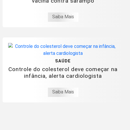
vacina contra sarampo
Saiba Mais
SAÚDE
Controle do colesterol deve começar na
infância, alerta cardiologista
Saiba Mais