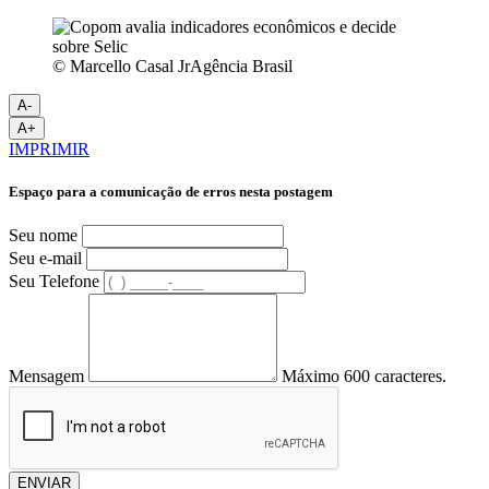
© Marcello Casal JrAgência Brasil
A-
A+
IMPRIMIR
Espaço para a comunicação de erros nesta postagem
Seu nome
Seu e-mail
Seu Telefone
Mensagem
Máximo 600 caracteres.
ENVIAR