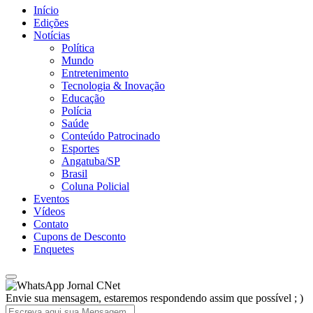
Início
Edições
Notícias
Política
Mundo
Entretenimento
Tecnologia & Inovação
Educação
Polícia
Saúde
Conteúdo Patrocinado
Esportes
Angatuba/SP
Brasil
Coluna Policial
Eventos
Vídeos
Contato
Cupons de Desconto
Enquetes
Jornal CNet
Envie sua mensagem, estaremos respondendo assim que possível ; )