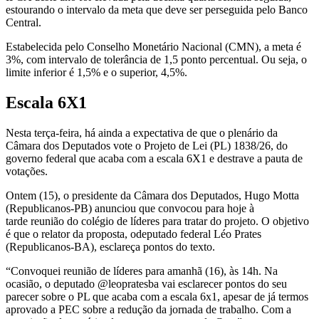
estourando o intervalo da meta que deve ser perseguida pelo Banco
Central.
Estabelecida pelo Conselho Monetário Nacional (CMN), a meta é
3%, com intervalo de tolerância de 1,5 ponto percentual. Ou seja, o
limite inferior é 1,5% e o superior, 4,5%.
Escala 6X1
Nesta terça-feira, há ainda a expectativa de que o plenário da
Câmara dos Deputados vote o Projeto de Lei (PL) 1838/26, do
governo federal que acaba com a escala 6X1 e destrave a pauta de
votações.
Ontem (15), o presidente da Câmara dos Deputados, Hugo Motta
(Republicanos-PB) anunciou que convocou para hoje à
tarde reunião do colégio de líderes para tratar do projeto. O objetivo
é que o relator da proposta, odeputado federal Léo Prates
(Republicanos-BA), esclareça pontos do texto.
“Convoquei reunião de líderes para amanhã (16), às 14h. Na
ocasião, o deputado @leopratesba vai esclarecer pontos do seu
parecer sobre o PL que acaba com a escala 6x1, apesar de já termos
aprovado a PEC sobre a redução da jornada de trabalho. Com a