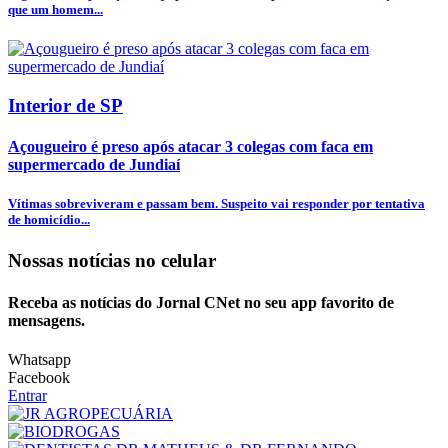
que um homem...
Interior de SP
Açougueiro é preso após atacar 3 colegas com faca em
supermercado de Jundiaí
Vítimas sobreviveram e passam bem. Suspeito vai responder por tentativa
de homicídio...
Nossas notícias
no celular
Receba as notícias do Jornal CNet no seu app favorito de
mensagens.
Whatsapp
Facebook
Entrar