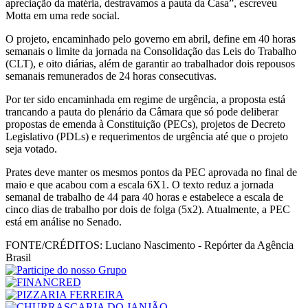
apreciação da matéria, destravamos a pauta da Casa”, escreveu
Motta em uma rede social.
O projeto, encaminhado pelo governo em abril, define em 40 horas
semanais o limite da jornada na Consolidação das Leis do Trabalho
(CLT), e oito diárias, além de garantir ao trabalhador dois repousos
semanais remunerados de 24 horas consecutivas.
Por ter sido encaminhada em regime de urgência, a proposta está
trancando a pauta do plenário da Câmara que só pode deliberar
propostas de emenda à Constituição (PECs), projetos de Decreto
Legislativo (PDLs) e requerimentos de urgência até que o projeto
seja votado.
Prates deve manter os mesmos pontos da PEC aprovada no final de
maio e que acabou com a escala 6X1. O texto reduz a jornada
semanal de trabalho de 44 para 40 horas e estabelece a escala de
cinco dias de trabalho por dois de folga (5x2). Atualmente, a PEC
está em análise no Senado.
FONTE/CRÉDITOS:
Luciano Nascimento - Repórter da Agência
Brasil