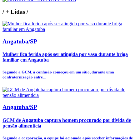
/
+ Lidas
/
Angatuba/SP
Mulher fica ferida após ser atingida por vaso durante briga
familiar em Angatuba
Segundo a GCM, a confusão começou em um sítio, durante uma
confraternização entre...
Angatuba/SP
GCM de Angatuba captura homem procurado por dívida de
pensão alimentícia
Segundo a corporação, a equipe foi acionada após receber informações de