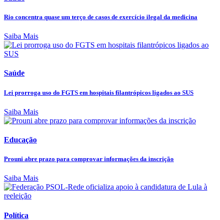
Rio concentra quase um terço de casos de exercício ilegal da medicina
Saiba Mais
Saúde
Lei prorroga uso do FGTS em hospitais filantrópicos ligados ao SUS
Saiba Mais
Educação
Prouni abre prazo para comprovar informações da inscrição
Saiba Mais
Política