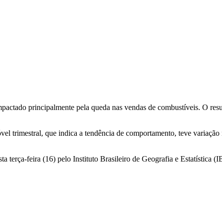
actado principalmente pela queda nas vendas de combustíveis. O result
l trimestral, que indica a tendência de comportamento, teve variação
terça-feira (16) pelo Instituto Brasileiro de Geografia e Estatística (