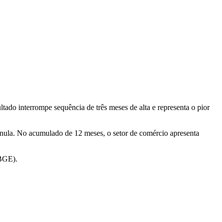
ado interrompe sequência de três meses de alta e representa o pior
 nula. No acumulado de 12 meses, o setor de comércio apresenta
IBGE).