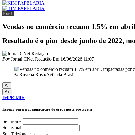
Brasil
Vendas no comércio recuam 1,5% em abril
Resultado é o pior desde junho de 2022, 
Por
Jornal CNet Redação
Em
16/06/2026 11:07
© Rovena Rosa/Agência Brasil
A-
A+
IMPRIMIR
Espaço para a comunicação de erros nesta postagem
Seu nome
Seu e-mail
Seu Telefone