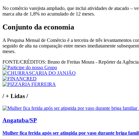
No comércio varejista ampliado, que inclui atividades de atacado – veí
marca alta de 1,8% no acumulado de 12 meses.
Conjunto da economia
A Pesquisa Mensal de Comércio é a terceira de três levantamentos con
seguido de alta na comparação entre meses imediatamente subsequentes
meses.
FONTE/CRÉDITOS:
Bruno de Freitas Moura - Repórter da Agência
/
+ Lidas
/
Angatuba/SP
Mulher fica ferida após ser atingida por vaso durante briga fam