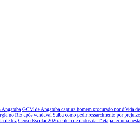
em Angatuba
GCM de Angatuba captura homem procurado por dívida de 
rgia no Rio após vendaval
Saiba como pedir ressarcimento por prejuízo
ta de luz
Censo Escolar 2026: coleta de dados da 1ª etapa termina nesta