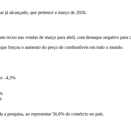
ar já alcançado, que pertence a março de 2026.
am recuo nas vendas de março para abril, com destaque negativo para c
o, que forçou o aumento do preço de combustíveis em todo o mundo.
ão: -4,5%
1%
%
a a pesquisa, ao representar 56,6% do comércio no país.