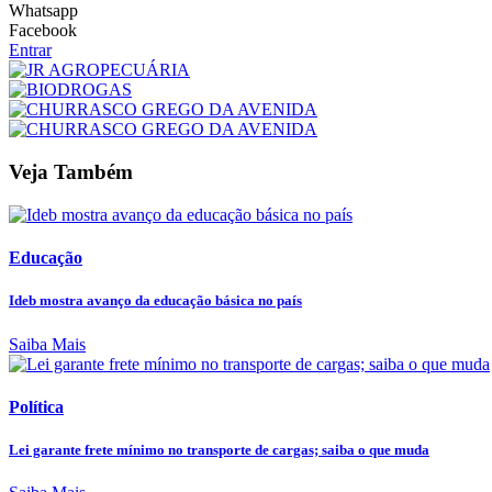
Whatsapp
Facebook
Entrar
Veja Também
Educação
Ideb mostra avanço da educação básica no país
Saiba Mais
Política
Lei garante frete mínimo no transporte de cargas; saiba o que muda