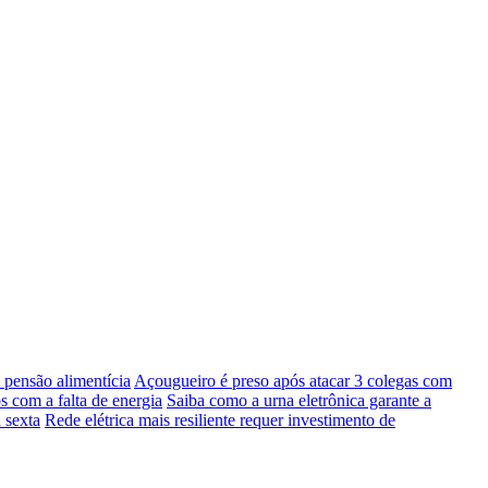
pensão alimentícia
Açougueiro é preso após atacar 3 colegas com
s com a falta de energia
Saiba como a urna eletrônica garante a
 sexta
Rede elétrica mais resiliente requer investimento de