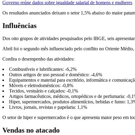
Governo reúne dados sobre igualdade salarial de homens e mulheres
Os resultados anunciados deixam o setor 1,5% abaixo do maior patam
Influências
Dos oito grupos de atividades pesquisados pelo IBGE, seis apresentar
Abril foi o segundo mês influenciado pelo conflito no Oriente Médi
Confira o desempenho das atividades:
Combustíveis e lubrificantes: -6,2%
Outros artigos de uso pessoal e doméstico: -4,6%
Equipamentos e material para escritório, informática e comunicaç
Móveis e eletrodomésticos: -0,8%
Tecidos, vestuário e calçados: -0,1%
Artigos farmacêuticos, médicos, ortopédicos e de perfumaria: -0,
Hiper, supermercados, produtos alimentícios, bebidas e fumo: 1,3
Livros, jornais, revistas e papelaria: 1,1%
O setor de hiper e supermercados é o que apresenta maior peso em tod
Vendas no atacado