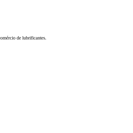
omércio de lubrificantes.