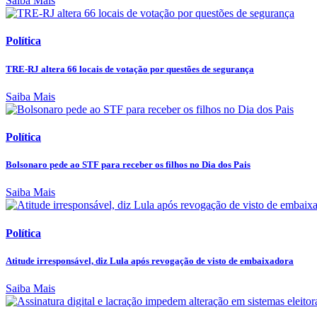
Saiba Mais
Política
TRE-RJ altera 66 locais de votação por questões de segurança
Saiba Mais
Política
Bolsonaro pede ao STF para receber os filhos no Dia dos Pais
Saiba Mais
Política
Atitude irresponsável, diz Lula após revogação de visto de embaixadora
Saiba Mais