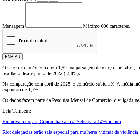
Mensagem
Máximo 600 caracteres.
ENVIAR
O setor de comércio recuou 1,5% na passagem de março para abril, imp
resultado desde junho de 2022 (-2,8%).
Na comparação com abril de 2025, o comércio subiu 1%. A média móve
expansão de 1,5%.
Os dados fazem parte da Pesquisa Mensal de Comércio, divulgada nesta 
Leia Também:
Em nova redução, Copom baixa taxa Selic para 14% ao ano
Rio: delegacias terão sala especial para mulheres vítimas de violência