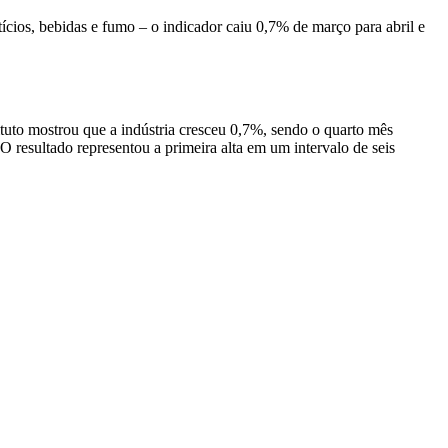
tícios, bebidas e fumo – o indicador caiu 0,7% de março para abril e
tuto mostrou que a indústria cresceu 0,7%, sendo o quarto mês
 resultado representou a primeira alta em um intervalo de seis