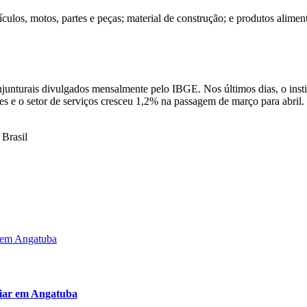
culos, motos, partes e peças; material de construção; e produtos alimen
junturais divulgados mensalmente pelo IBGE. Nos últimos dias, o insti
 e o setor de serviços cresceu 1,2% na passagem de março para abril. O
 Brasil
iliar em Angatuba