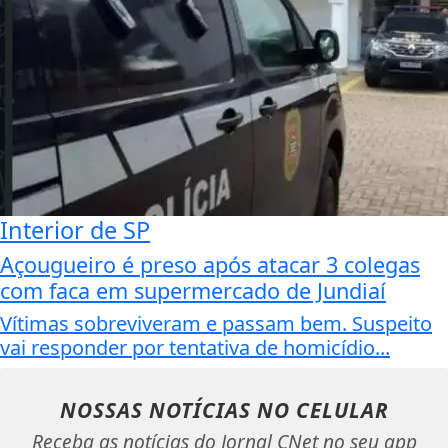
Interior de SP
Açougueiro é preso após atacar 3 colegas
com faca em supermercado de Jundiaí
Vítimas sobreviveram e passam bem. Suspeito
vai responder por tentativa de homicídio...
NOSSAS NOTÍCIAS
NO CELULAR
Receba as notícias do Jornal CNet no seu app