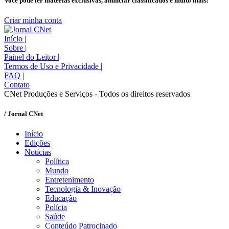
Você pode ler matérias exclusivas, anunciar classificados e muito mais!
Criar minha conta
Início
|
Sobre
|
Painel do Leitor
|
Termos de Uso e Privacidade
|
FAQ
|
Contato
CNet Produções e Serviços - Todos os direitos reservados
/ Jornal CNet
Início
Edições
Notícias
Política
Mundo
Entretenimento
Tecnologia & Inovação
Educação
Polícia
Saúde
Conteúdo Patrocinado