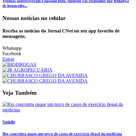
Vítimas sobreviveram e passam bem. Suspeito vai responder por tentativa
de homicídio...
Nossas notícias
no celular
Receba as notícias do Jornal CNet no seu app favorito de
mensagens.
Whatsapp
Facebook
Entrar
Veja Também
Saúde
Rio concentra quase um terço de casos de exercício ilegal da medicina