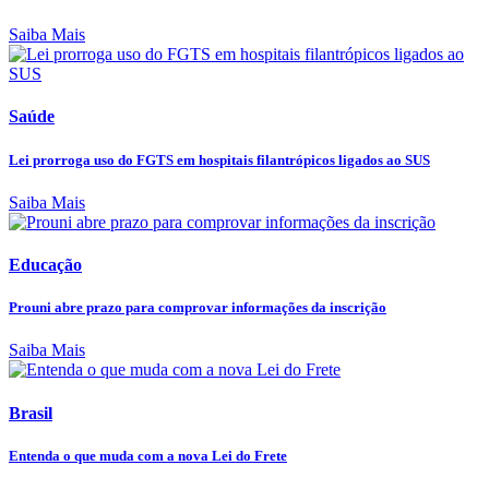
Saiba Mais
Saúde
Lei prorroga uso do FGTS em hospitais filantrópicos ligados ao SUS
Saiba Mais
Educação
Prouni abre prazo para comprovar informações da inscrição
Saiba Mais
Brasil
Entenda o que muda com a nova Lei do Frete