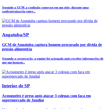
Segundo a GCM, a confusão começou em um sítio, durante uma
confraternização entre...
Angatuba/SP
GCM de Angatuba captura homem procurado por dívida de
pensão alimentícia
Segundo a corporação, a equipe foi acionada após receber informações de
que um homem...
Interior de SP
Açougueiro é preso após atacar 3 colegas com faca em
supermercado de Jundiaí