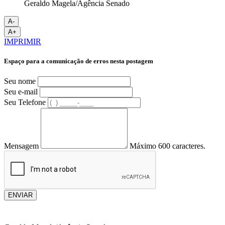
Geraldo Magela/Agência Senado
A-
A+
IMPRIMIR
Espaço para a comunicação de erros nesta postagem
Seu nome
Seu e-mail
Seu Telefone
Mensagem
Máximo 600 caracteres.
ENVIAR