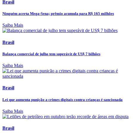
Brasil
Ninguém acerta Mega-Sena; prêmio acumula para R$ 165 milhões
Saiba Mais
Brasil
Balança comercial de julho tem superávit de US$ 7 bilhões
Saiba Mais
Brasil
Lei que aumenta punição a crimes digitais contra crianças é sancionada
Saiba Mais
Brasil