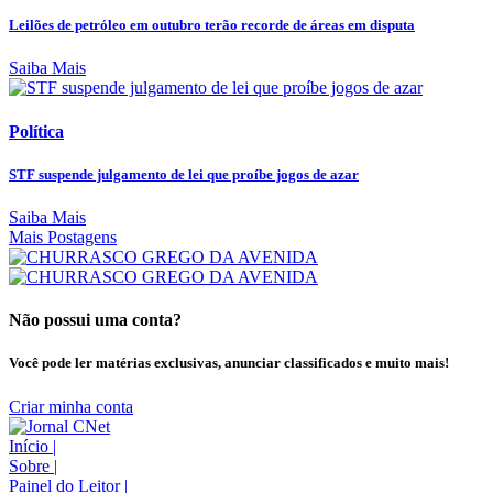
Leilões de petróleo em outubro terão recorde de áreas em disputa
Saiba Mais
Política
STF suspende julgamento de lei que proíbe jogos de azar
Saiba Mais
Mais Postagens
Não possui uma conta?
Você pode ler matérias exclusivas, anunciar classificados e muito mais!
Criar minha conta
Início
|
Sobre
|
Painel do Leitor
|