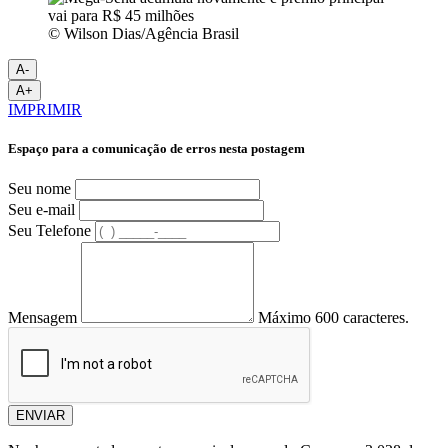
© Wilson Dias/Agência Brasil
A-
A+
IMPRIMIR
Espaço para a comunicação de erros nesta postagem
Seu nome
Seu e-mail
Seu Telefone
Mensagem
Máximo 600 caracteres.
ENVIAR