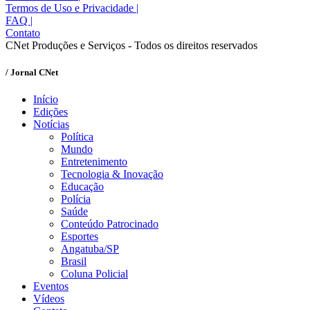
Termos de Uso e Privacidade
|
FAQ
|
Contato
CNet Produções e Serviços - Todos os direitos reservados
/ Jornal CNet
Início
Edições
Notícias
Política
Mundo
Entretenimento
Tecnologia & Inovação
Educação
Polícia
Saúde
Conteúdo Patrocinado
Esportes
Angatuba/SP
Brasil
Coluna Policial
Eventos
Vídeos