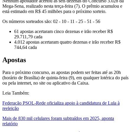
Nenhum apostador acertou as seis dezenas do Concurso 3.028 da
Mega-Sena, realizado nesta terça-feira (7). O prêmio acumulou e
está estimado em R$ 45 milhões para o próximo sorteio.
Os números sorteados são: 02 - 10 - 11 - 25 - 51 - 56
61 apostas acertaram cinco dezenas e irão receber R$
29.711,79 cada
4.012 apostas acertaram quatro dezenas e irão receber R$
744,64 cada
Apostas
Para o próximo concurso, as apostas podem ser feitas até as 20h
(horário de Brasília) de quinta-feira (9), em qualquer lotérica do país
ou pela internet, no site ou aplicativo da Caixa.
Leia Também:
Federação PSOL-Rede oficializa apoio à candidatura de Lula à
reeleição
Mais de 830 mil celulares foram subtraídos em 2025, aponta
relatório