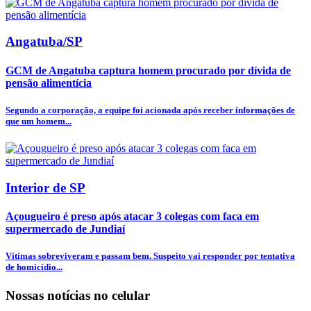
Angatuba/SP
GCM de Angatuba captura homem procurado por dívida de
pensão alimentícia
Segundo a corporação, a equipe foi acionada após receber informações de
que um homem...
Interior de SP
Açougueiro é preso após atacar 3 colegas com faca em
supermercado de Jundiaí
Vítimas sobreviveram e passam bem. Suspeito vai responder por tentativa
de homicídio...
Nossas notícias
no celular