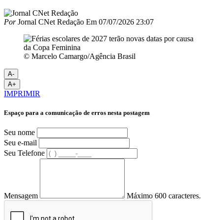
Por
Jornal CNet Redação
Em
07/07/2026 23:07
© Marcelo Camargo/Agência Brasil
A-
A+
IMPRIMIR
Espaço para a comunicação de erros nesta postagem
Seu nome
Seu e-mail
Seu Telefone
Mensagem
Máximo 600 caracteres.