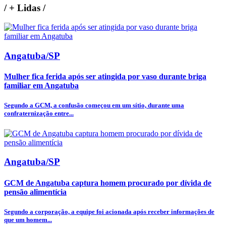
/
+ Lidas
/
Angatuba/SP
Mulher fica ferida após ser atingida por vaso durante briga
familiar em Angatuba
Segundo a GCM, a confusão começou em um sítio, durante uma
confraternização entre...
Angatuba/SP
GCM de Angatuba captura homem procurado por dívida de
pensão alimentícia
Segundo a corporação, a equipe foi acionada após receber informações de
que um homem...