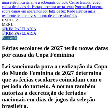
urna eletrônica garante a soberania do voto
Censo Escolar 2026:
coleta de dados da 1ª etapa termina nesta sexta
Procon-RJ orienta
sobre danos em aparelhos por falta de luz
Rede elétrica mais
resiliente requer investimento de concessionárias
EM ALTA
MENU
Educação
Férias escolares de 2027 terão novas datas
por causa da Copa Feminina
Lei sancionada para a realização da Copa
do Mundo Feminina de 2027 determina
que as férias escolares coincidam com o
período do torneio. A norma também
autoriza a decretação de feriados
nacionais em dias de jogos da seleção
brasileira.