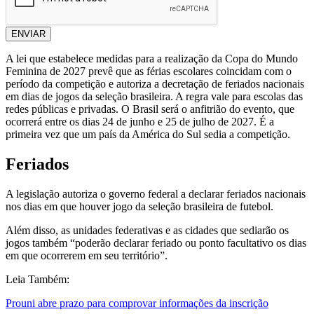
ENVIAR
A lei que estabelece medidas para a realização da Copa do Mundo
Feminina de 2027 prevê que as férias escolares coincidam com o
período da competição e autoriza a decretação de feriados nacionais
em dias de jogos da seleção brasileira. A regra vale para escolas das
redes públicas e privadas. O Brasil será o anfitrião do evento, que
ocorrerá entre os dias 24 de junho e 25 de julho de 2027. É a
primeira vez que um país da América do Sul sedia a competição.
Feriados
A legislação autoriza o governo federal a declarar feriados nacionais
nos dias em que houver jogo da seleção brasileira de futebol.
Além disso, as unidades federativas e as cidades que sediarão os
jogos também “poderão declarar feriado ou ponto facultativo os dias
em que ocorrerem em seu território”.
Leia Também:
Prouni abre prazo para comprovar informações da inscrição