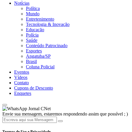
Notícias
Política
Mundo
Entretenimento
Tecnologia & Inovação
Educação
Polícia
Saúde
Conteúdo Patrocinado
Esportes
Angatuba/SP
Brasil
Coluna Policial
Eventos
Vídeos
Contato
Cupons de Desconto
Enquetes
Jornal CNet
Envie sua mensagem, estaremos respondendo assim que possível ; )
Termos de Uso e Privacidade