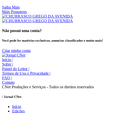
Saiba Mais
Mais Postagens
Não possui uma conta?
Você pode ler matérias exclusivas, anunciar classificados e muito mais!
Criar minha conta
Início
|
Sobre
|
Painel do Leitor
|
Termos de Uso e Privacidade
|
FAQ
|
Contato
CNet Produções e Serviços - Todos os direitos reservados
/ Jornal CNet
Início
Edições