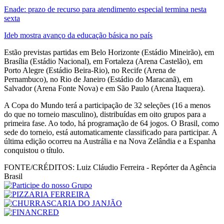
Enade: prazo de recurso para atendimento especial termina nesta
sexta
Ideb mostra avanço da educação básica no país
Estão previstas partidas em Belo Horizonte (Estádio Mineirão), em
Brasília (Estádio Nacional), em Fortaleza (Arena Castelão), em
Porto Alegre (Estádio Beira-Rio), no Recife (Arena de
Pernambuco), no Rio de Janeiro (Estádio do Maracanã), em
Salvador (Arena Fonte Nova) e em São Paulo (Arena Itaquera).
A Copa do Mundo terá a participação de 32 seleções (16 a menos
do que no torneio masculino), distribuídas em oito grupos para a
primeira fase. Ao todo, há programação de 64 jogos. O Brasil, como
sede do torneio, está automaticamente classificado para participar. A
última edição ocorreu na Austrália e na Nova Zelândia e a Espanha
conquistou o título.
FONTE/CRÉDITOS:
Luiz Cláudio Ferreira - Repórter da Agência
Brasil