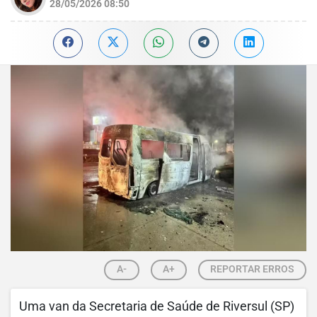
28/05/2026 08:50
A-
A+
REPORTAR ERROS
Uma van da Secretaria de Saúde de Riversul (SP)