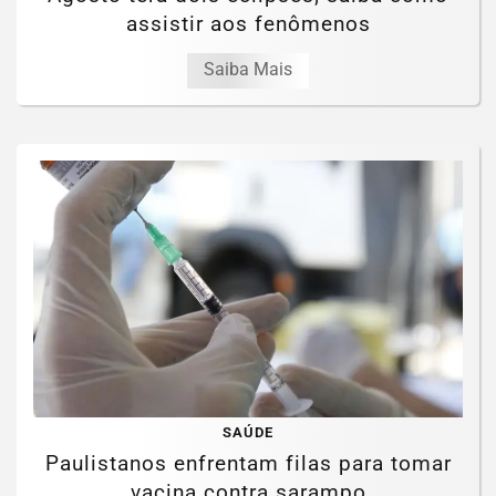
assistir aos fenômenos
Saiba Mais
SAÚDE
Paulistanos enfrentam filas para tomar
vacina contra sarampo