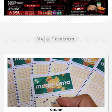
Veja Também
MUNDO