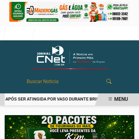
Entrar
MENU
PÓS SER ATINGIDA POR VASO DURANTE BRIGA FAMILIAR EM ANGATU
EM ALTA