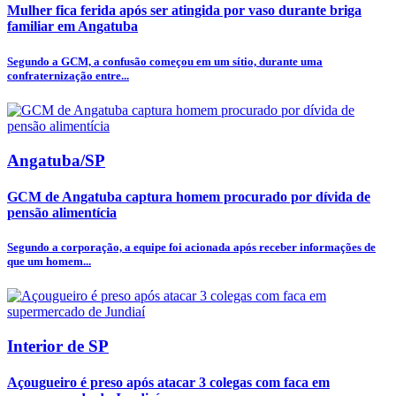
Mulher fica ferida após ser atingida por vaso durante briga
familiar em Angatuba
Segundo a GCM, a confusão começou em um sítio, durante uma
confraternização entre...
Angatuba/SP
GCM de Angatuba captura homem procurado por dívida de
pensão alimentícia
Segundo a corporação, a equipe foi acionada após receber informações de
que um homem...
Interior de SP
Açougueiro é preso após atacar 3 colegas com faca em