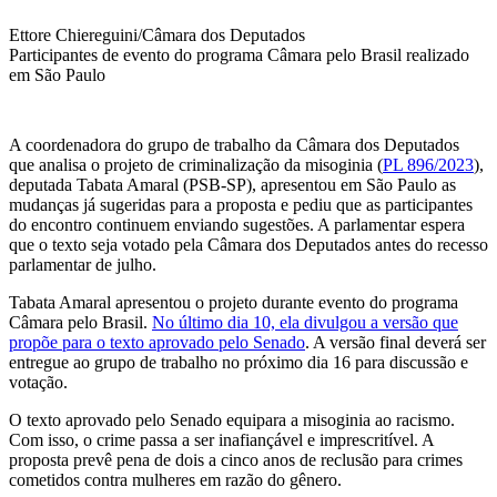
Ettore Chiereguini/Câmara dos Deputados
Participantes de evento do programa Câmara pelo Brasil realizado
em São Paulo
A coordenadora do grupo de trabalho da Câmara dos Deputados
que analisa o projeto de criminalização da misoginia (
PL 896/2023
),
deputada Tabata Amaral (PSB-SP), apresentou em São Paulo as
mudanças já sugeridas para a proposta e pediu que as participantes
do encontro continuem enviando sugestões. A parlamentar espera
que o texto seja votado pela Câmara dos Deputados antes do recesso
parlamentar de julho.
Tabata Amaral apresentou o projeto durante evento do programa
Câmara pelo Brasil.
No último dia 10, ela divulgou a versão que
propõe para o texto aprovado pelo Senado
. A versão final deverá ser
entregue ao grupo de trabalho no próximo dia 16 para discussão e
votação.
O texto aprovado pelo Senado equipara a misoginia ao racismo.
Com isso, o crime passa a ser inafiançável e imprescritível. A
proposta prevê pena de dois a cinco anos de reclusão para crimes
cometidos contra mulheres em razão do gênero.