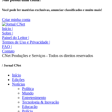
Você pode ler matérias exclusivas, anunciar classificados e muito mais!
Criar minha conta
Início
|
Sobre
|
Painel do Leitor
|
Termos de Uso e Privacidade
|
FAQ
|
Contato
CNet Produções e Serviços - Todos os direitos reservados
/ Jornal CNet
Início
Edições
Notícias
Política
Mundo
Entretenimento
Tecnologia & Inovação
Educação
Polícia