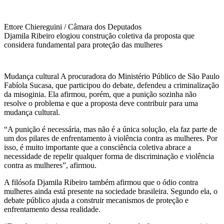
Ettore Chiereguini / Câmara dos Deputados
Djamila Ribeiro elogiou construção coletiva da proposta que
considera fundamental para proteção das mulheres
Mudança cultural A procuradora do Ministério Público de São Paulo
Fabíola Sucasa, que participou do debate, defendeu a criminalização
da misoginia. Ela afirmou, porém, que a punição sozinha não
resolve o problema e que a proposta deve contribuir para uma
mudança cultural.
“A punição é necessária, mas não é a única solução, ela faz parte de
um dos pilares de enfrentamento à violência contra as mulheres. Por
isso, é muito importante que a consciência coletiva abrace a
necessidade de repelir qualquer forma de discriminação e violência
contra as mulheres”, afirmou.
A filósofa Djamila Ribeiro também afirmou que o ódio contra
mulheres ainda está presente na sociedade brasileira. Segundo ela, o
debate público ajuda a construir mecanismos de proteção e
enfrentamento dessa realidade.