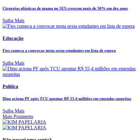
Cirurgias plásticas de mama no SUS crescem mais de 50% em dez anos
Saiba Mais
Educação
Fies começa a convocar nesta sexta estudantes em lista de espera
Saiba Mais
Política
Dino aciona PF após TCU apontar R$ 55,4 milhões em emendas suspeitas
Saiba Mais
Mais Postagens
Não possui uma conta?