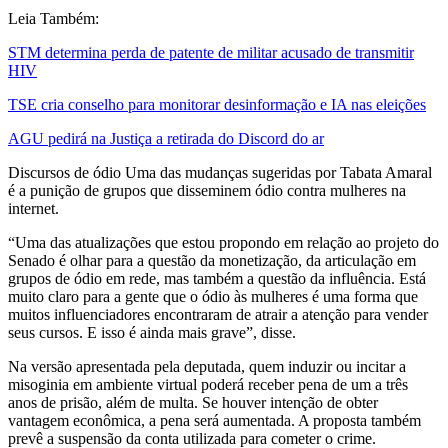
Leia Também:
STM determina perda de patente de militar acusado de transmitir
HIV
TSE cria conselho para monitorar desinformação e IA nas eleições
AGU pedirá na Justiça a retirada do Discord do ar
Discursos de ódio Uma das mudanças sugeridas por Tabata Amaral
é a punição de grupos que disseminem ódio contra mulheres na
internet.
“Uma das atualizações que estou propondo em relação ao projeto do
Senado é olhar para a questão da monetização, da articulação em
grupos de ódio em rede, mas também a questão da influência. Está
muito claro para a gente que o ódio às mulheres é uma forma que
muitos influenciadores encontraram de atrair a atenção para vender
seus cursos. E isso é ainda mais grave”, disse.
Na versão apresentada pela deputada, quem induzir ou incitar a
misoginia em ambiente virtual poderá receber pena de um a três
anos de prisão, além de multa. Se houver intenção de obter
vantagem econômica, a pena será aumentada. A proposta também
prevê a suspensão da conta utilizada para cometer o crime.