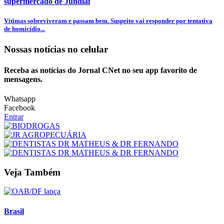
supermercado de Jundiaí
Vítimas sobreviveram e passam bem. Suspeito vai responder por tentativa
de homicídio...
Nossas notícias
no celular
Receba as notícias do Jornal CNet no seu app favorito de
mensagens.
Whatsapp
Facebook
Entrar
Veja Também
Brasil