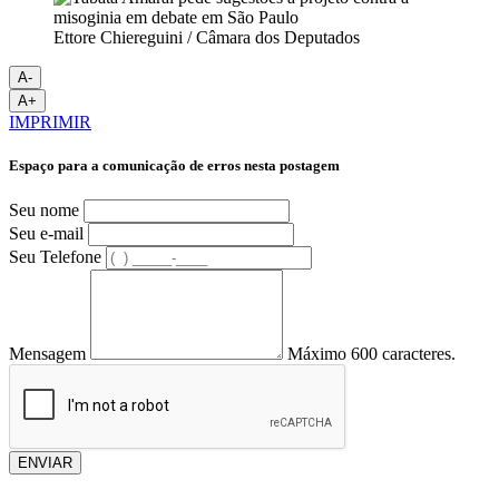
Ettore Chiereguini / Câmara dos Deputados
A-
A+
IMPRIMIR
Espaço para a comunicação de erros nesta postagem
Seu nome
Seu e-mail
Seu Telefone
Mensagem
Máximo 600 caracteres.
ENVIAR