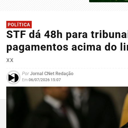
POLÍTICA
STF dá 48h para tribuna
pagamentos acima do lim
xx
Por
Jornal CNet Redação
Em
06/07/2026 15:07