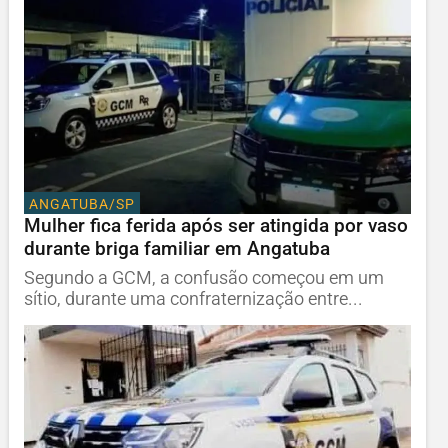
ANGATUBA/SP
Mulher fica ferida após ser atingida por vaso
durante briga familiar em Angatuba
Segundo a GCM, a confusão começou em um
sítio, durante uma confraternização entre...