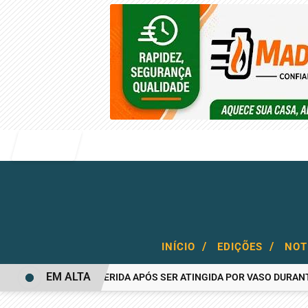
Entrar
/
/
INÍCIO
EDIÇÕES
NOT
EM ALTA
MULHER FICA FERIDA APÓS SER ATINGIDA POR VASO DURANTE BRI