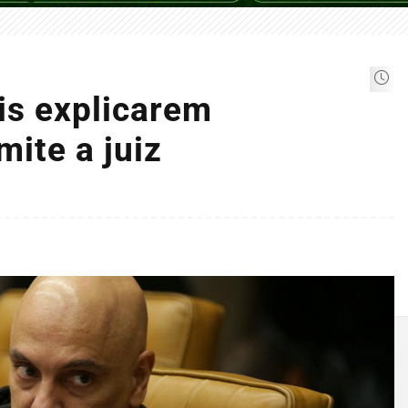
is explicarem
ite a juiz