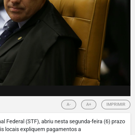
A-
A+
IMPRIMIR
l Federal (STF), abriu nesta segunda-feira (6) prazo
ais locais expliquem pagamentos a