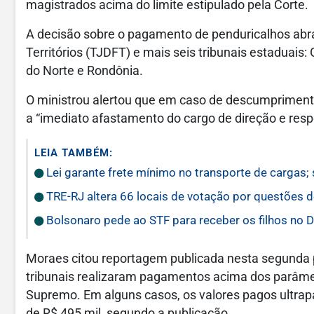
magistrados acima do limite estipulado pela Corte.
A decisão sobre o pagamento de penduricalhos abran
Territórios (TJDFT) e mais seis tribunais estaduais:
do Norte e Rondônia.
O ministrou alertou que em caso de descumprimento
a “imediato afastamento do cargo de direção e resp
LEIA TAMBÉM:
Lei garante frete mínimo no transporte de cargas;
TRE-RJ altera 66 locais de votação por questões 
Bolsonaro pede ao STF para receber os filhos no D
Moraes citou reportagem publicada nesta segunda pe
tribunais realizaram pagamentos acima dos parâme
Supremo. Em alguns casos, os valores pagos ultrap
de R$ 495 mil, segundo a publicação.