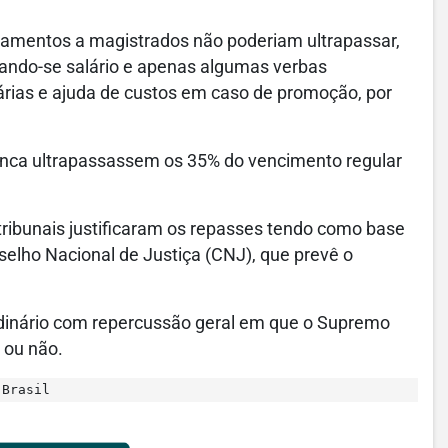
amentos a magistrados não poderiam ultrapassar,
ando-se salário e apenas algumas verbas
iárias e ajuda de custos em caso de promoção, por
unca ultrapassassem os 35% do vencimento regular
tribunais justificaram os repasses tendo como base
elho Nacional de Justiça (CNJ), que prevê o
rdinário com repercussão geral em que o Supremo
 ou não.
 Brasil