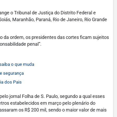
ge o Tribunal de Justiça do Distrito Federal e
 Goiás, Maranhão, Paraná, Rio de Janeiro, Rio Grande
 da ordem, os presidentes das cortes ficam sujeitos
onsabilidade penal”.
 saiba o que muda
de segurança
ia dos Pais
lo jornal Folha de S. Paulo, segundo a qual esses
tros estabelecidos em março pelo plenário do
assaram os R$ 200 mil, sendo o maior valor de mais