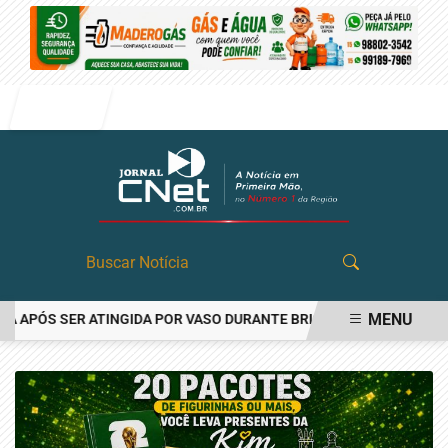
Entrar
MENU
PÓS SER ATINGIDA POR VASO DURANTE BRIGA FAMILIAR EM ANGATU
EM ALTA