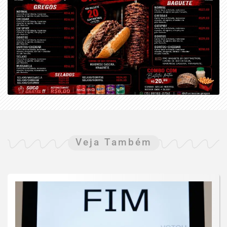
Veja Também