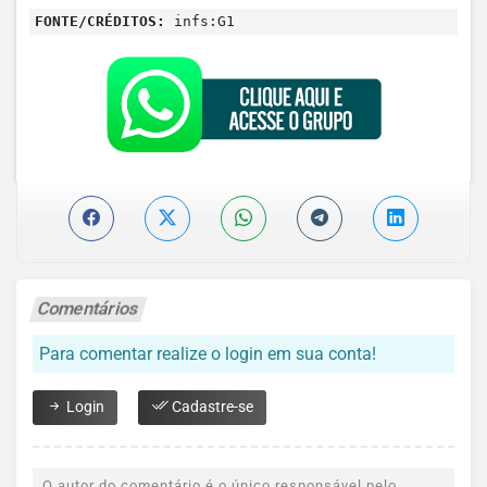
FONTE/CRÉDITOS:
infs:G1
Comentários
Para comentar realize o login em sua conta!
Login
Cadastre-se
O autor do comentário é o único responsável pelo