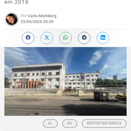
em 2018
Por
Carla Momberg
23/05/2026 20:39
A-
A+
REPORTAR ERROS