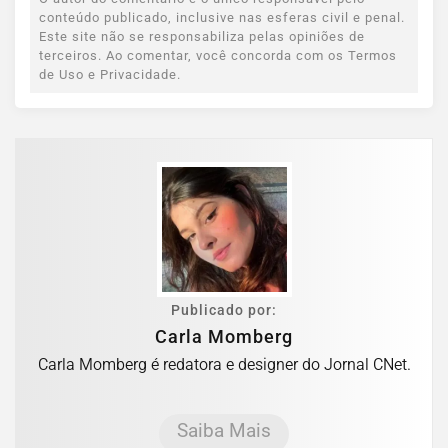
conteúdo publicado, inclusive nas esferas civil e penal.
Este site não se responsabiliza pelas opiniões de
terceiros. Ao comentar, você concorda com os Termos
de Uso e Privacidade.
Publicado por:
Carla Momberg
Carla Momberg é redatora e designer do Jornal CNet.
Saiba Mais