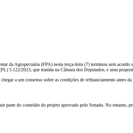
ntar da Agropecuária (FPA) nesta terça-feira (7) terminou sem acordo s
ei (PL) 5.122/2023, que tramita na Câmara dos Deputados, e uma propos
é chegar a um consenso sobre as condições de refinanciamento antes da
uir parte do conteúdo do projeto aprovado pelo Senado. No entanto, p