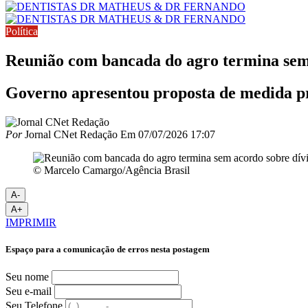
Política
Reunião com bancada do agro termina sem 
Governo apresentou proposta de medida pro
Por
Jornal CNet Redação
Em
07/07/2026 17:07
© Marcelo Camargo/Agência Brasil
A-
A+
IMPRIMIR
Espaço para a comunicação de erros nesta postagem
Seu nome
Seu e-mail
Seu Telefone