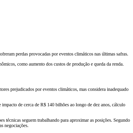
freram perdas provocadas por eventos climáticos nas últimas safras.
nômicos, como aumento dos custos de produção e queda da renda.
tores prejudicados por eventos climáticos, mas considera inadequado
 impacto de cerca de R$ 140 bilhões ao longo de dez anos, cálculo
pes técnicas seguem trabalhando para aproximar as posições. Segundo
as negociações.