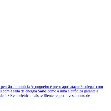
pensão alimentícia
Açougueiro é preso após atacar 3 colegas com
s com a falta de energia
Saiba como a urna eletrônica garante a
de luz
Rede elétrica mais resiliente requer investimento de