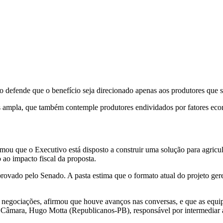
defende que o benefício seja direcionado apenas aos produtores que so
 ampla, que também contemple produtores endividados por fatores eco
ou que o Executivo está disposto a construir uma solução para agricul
 ao impacto fiscal da proposta.
vado pelo Senado. A pasta estima que o formato atual do projeto gere
 negociações, afirmou que houve avanços nas conversas, e que as equi
da Câmara, Hugo Motta (Republicanos-PB), responsável por intermediar 