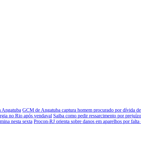
em Angatuba
GCM de Angatuba captura homem procurado por dívida de 
rgia no Rio após vendaval
Saiba como pedir ressarcimento por prejuízo
rmina nesta sexta
Procon-RJ orienta sobre danos em aparelhos por falta 