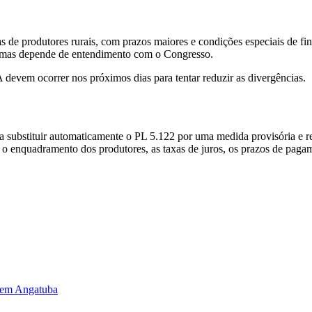
s de produtores rurais, com prazos maiores e condições especiais de fi
da, mas depende de entendimento com o Congresso.
 devem ocorrer nos próximos dias para tentar reduzir as divergências.
a substituir automaticamente o PL 5.122 por uma medida provisória e r
 enquadramento dos produtores, as taxas de juros, os prazos de pagame