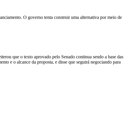
nanciamento. O governo tenta construir uma alternativa por meio de
eiterou que o texto aprovado pelo Senado continua sendo a base das
nto e o alcance da proposta, e disse que seguirá negociando para