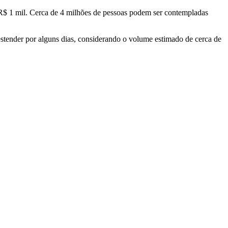
té R$ 1 mil. Cerca de 4 milhões de pessoas podem ser contempladas
estender por alguns dias, considerando o volume estimado de cerca de