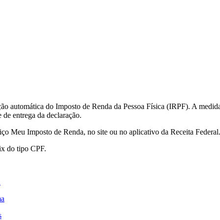
uição automática do Imposto de Renda da Pessoa Física (IRPF). A medida
 de entrega da declaração.
rviço Meu Imposto de Renda, no site ou no aplicativo da Receita Federal
ix do tipo CPF.
d
ma
s