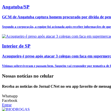
Angatuba/SP
GCM de Angatuba captura homem procurado por dívida de pens
Segundo a corporação, a equipe foi acionada após receber informações de qu
Interior de SP
Açougueiro é preso após atacar 3 colegas com faca em supermer
Vítimas sobreviveram e passam bem. Suspeito vai responder por tentativa de h
Nossas notícias
no celular
Receba as notícias do Jornal CNet no seu app favorito de mensag
Whatsapp
Facebook
Entrar