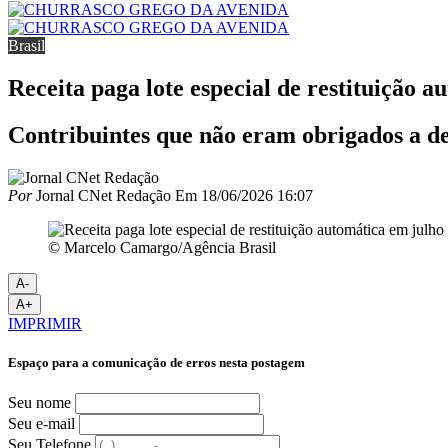
Brasil
Receita paga lote especial de restituição 
Contribuintes que não eram obrigados a de
Por
Jornal CNet Redação
Em
18/06/2026 16:07
© Marcelo Camargo/Agência Brasil
A-
A+
IMPRIMIR
Espaço para a comunicação de erros nesta postagem
Seu nome
Seu e-mail
Seu Telefone