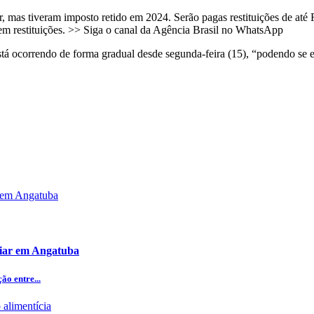
rar, mas tiveram imposto retido em 2024. Serão pagas restituições de a
 em restituições. >> Siga o canal da Agência Brasil no WhatsApp
stá ocorrendo de forma gradual desde segunda-feira (15), “podendo se 
iliar em Angatuba
o entre...