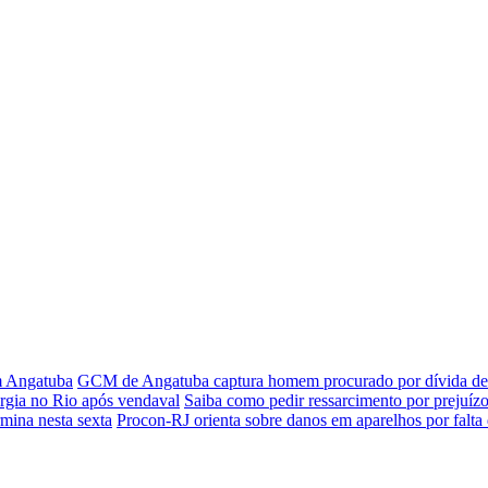
em Angatuba
GCM de Angatuba captura homem procurado por dívida de 
rgia no Rio após vendaval
Saiba como pedir ressarcimento por prejuízo
rmina nesta sexta
Procon-RJ orienta sobre danos em aparelhos por falta 