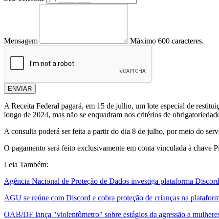
Mensagem
Máximo 600 caracteres.
ENVIAR
A Receita Federal pagará, em 15 de julho, um lote especial de restit
longo de 2024, mas não se enquadram nos critérios de obrigatoriedade
A consulta poderá ser feita a partir do dia 8 de julho, por meio do se
O pagamento será feito exclusivamente em conta vinculada à chave P
Leia Também:
Agência Nacional de Proteção de Dados investiga plataforma Discor
AGU se reúne com Discord e cobra proteção de crianças na platafor
OAB/DF lança "violentômetro" sobre estágios da agressão a mulhere