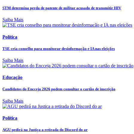
STM determina perda de patente de militar acusado de transmitir HIV
Saiba Mais
Política
TSE cria conselho para monitorar desinformação e IA nas eleições
Saiba Mais
Educação
Candidatos do Encceja 2026 podem consultar o cartão de inscrição
Saiba Mais
Política
AGU pedirá na Justiça a retirada do Discord do ar