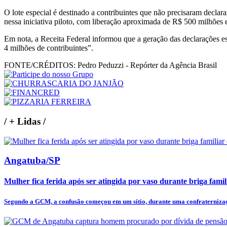
O lote especial é destinado a contribuintes que não precisaram decla
nessa iniciativa piloto, com liberação aproximada de R$ 500 milhões
Em nota, a Receita Federal informou que a geração das declarações e
4 milhões de contribuintes”.
FONTE/CRÉDITOS:
Pedro Peduzzi - Repórter da Agência Brasil
/
+ Lidas
/
Angatuba/SP
Mulher fica ferida após ser atingida por vaso durante briga fam
Segundo a GCM, a confusão começou em um sítio, durante uma confraternizaçã