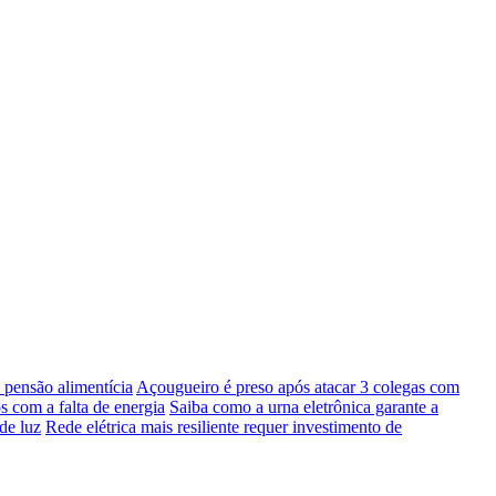
pensão alimentícia
Açougueiro é preso após atacar 3 colegas com
s com a falta de energia
Saiba como a urna eletrônica garante a
de luz
Rede elétrica mais resiliente requer investimento de