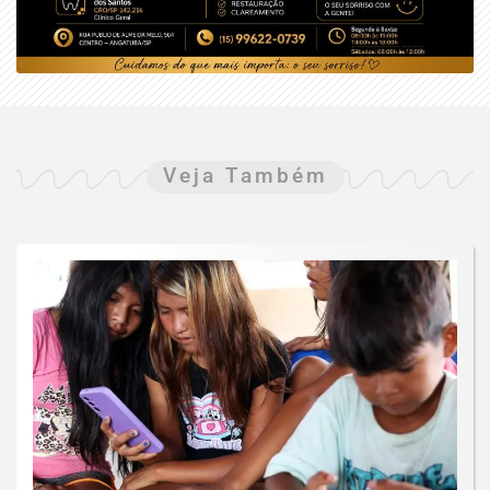
Veja Também