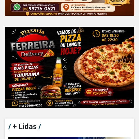
/
+ Lidas
/