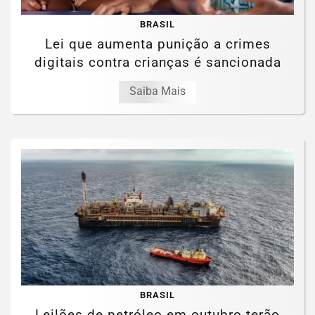
BRASIL
Lei que aumenta punição a crimes
digitais contra crianças é sancionada
Saiba Mais
BRASIL
Leilões de petróleo em outubro terão