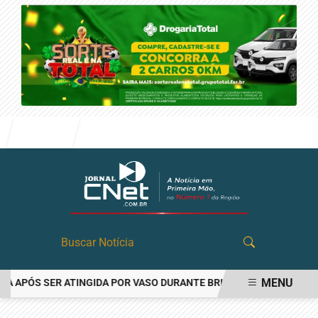
Entrar
MENU
PÓS SER ATINGIDA POR VASO DURANTE BRIGA FAMILIAR EM ANGATU
EM ALTA