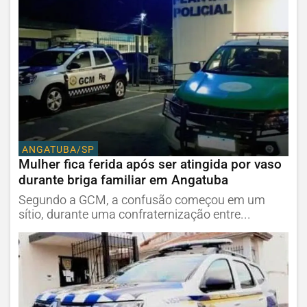
ANGATUBA/SP
Mulher fica ferida após ser atingida por vaso
durante briga familiar em Angatuba
Segundo a GCM, a confusão começou em um
sítio, durante uma confraternização entre...