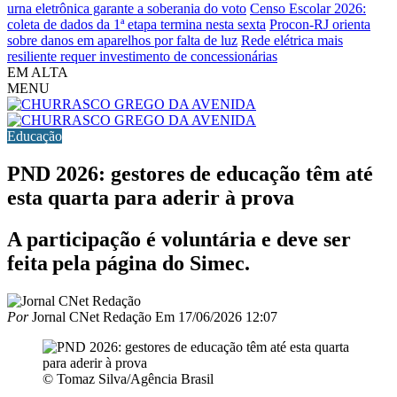
urna eletrônica garante a soberania do voto
Censo Escolar 2026:
coleta de dados da 1ª etapa termina nesta sexta
Procon-RJ orienta
sobre danos em aparelhos por falta de luz
Rede elétrica mais
resiliente requer investimento de concessionárias
EM ALTA
MENU
Educação
PND 2026: gestores de educação têm até
esta quarta para aderir à prova
A participação é voluntária e deve ser
feita pela página do Simec.
Por
Jornal CNet Redação
Em
17/06/2026 12:07
© Tomaz Silva/Agência Brasil