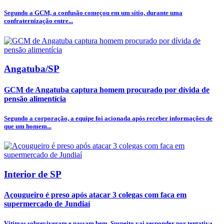
Segundo a GCM, a confusão começou em um sítio, durante uma
confraternização entre...
Angatuba/SP
GCM de Angatuba captura homem procurado por dívida de
pensão alimentícia
Segundo a corporação, a equipe foi acionada após receber informações de
que um homem...
Interior de SP
Açougueiro é preso após atacar 3 colegas com faca em
supermercado de Jundiaí
Vítimas sobreviveram e passam bem. Suspeito vai responder por tentativa