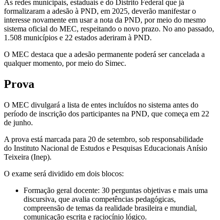
As redes municipais, estaduais e do Distrito Federal que já
formalizaram a adesão à PND, em 2025, deverão manifestar o
interesse novamente em usar a nota da PND, por meio do mesmo
sistema oficial do MEC, respeitando o novo prazo. No ano passado,
1.508 municípios e 22 estados aderiram à PND.
O MEC destaca que a adesão permanente poderá ser cancelada a
qualquer momento, por meio do Simec.
Prova
O MEC divulgará a lista de entes incluídos no sistema antes do
período de inscrição dos participantes na PND, que começa em 22
de junho.
A prova está marcada para 20 de setembro, sob responsabilidade
do Instituto Nacional de Estudos e Pesquisas Educacionais Anísio
Teixeira (Inep).
O exame será dividido em dois blocos:
Formação geral docente: 30 perguntas objetivas e mais uma
discursiva, que avalia competências pedagógicas,
compreensão de temas da realidade brasileira e mundial,
comunicação escrita e raciocínio lógico.