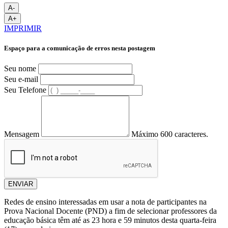
A-
A+
IMPRIMIR
Espaço para a comunicação de erros nesta postagem
Seu nome
Seu e-mail
Seu Telefone
Mensagem
Máximo 600 caracteres.
ENVIAR
Redes de ensino interessadas em usar a nota de participantes na
Prova Nacional Docente (PND) a fim de selecionar professores da
educação básica têm até as 23 hora e 59 minutos desta quarta-feira