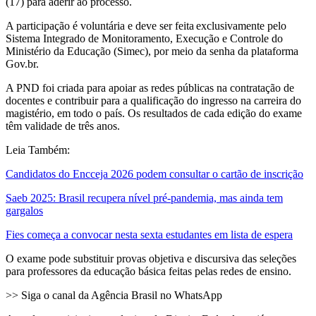
(17) para aderir ao processo.
A participação é voluntária e deve ser feita exclusivamente pelo
Sistema Integrado de Monitoramento, Execução e Controle do
Ministério da Educação (Simec), por meio da senha da plataforma
Gov.br.
A PND foi criada para apoiar as redes públicas na contratação de
docentes e contribuir para a qualificação do ingresso na carreira do
magistério, em todo o país. Os resultados de cada edição do exame
têm validade de três anos.
Leia Também:
Candidatos do Encceja 2026 podem consultar o cartão de inscrição
Saeb 2025: Brasil recupera nível pré-pandemia, mas ainda tem
gargalos
Fies começa a convocar nesta sexta estudantes em lista de espera
O exame pode substituir provas objetiva e discursiva das seleções
para professores da educação básica feitas pelas redes de ensino.
>> Siga o canal da Agência Brasil no WhatsApp