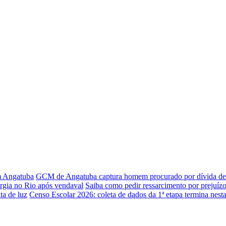
em Angatuba
GCM de Angatuba captura homem procurado por dívida de 
rgia no Rio após vendaval
Saiba como pedir ressarcimento por prejuízo
ta de luz
Censo Escolar 2026: coleta de dados da 1ª etapa termina nesta