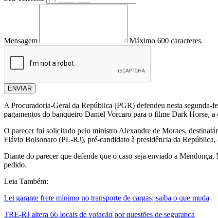
Mensagem
Máximo 600 caracteres.
ENVIAR
A Procuradoria-Geral da República (PGR) defendeu nesta segunda-feir
pagamentos do banqueiro Daniel Vorcaro para o filme Dark Horse, a c
O parecer foi solicitado pelo ministro Alexandre de Moraes, destinatá
Flávio Bolsonaro (PL-RJ), pré-candidato à presidência da República, 
Diante do parecer que defende que o caso seja enviado a Mendonça, M
pedido.
Leia Também:
Lei garante frete mínimo no transporte de cargas; saiba o que muda
TRE-RJ altera 66 locais de votação por questões de segurança