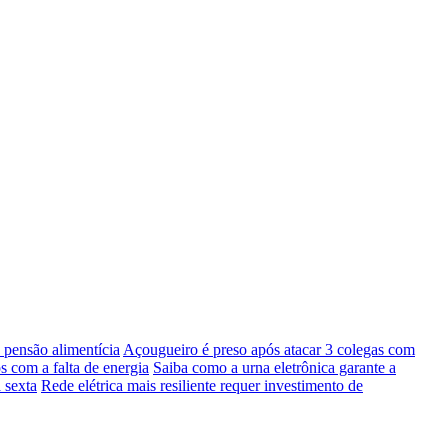
pensão alimentícia
Açougueiro é preso após atacar 3 colegas com
s com a falta de energia
Saiba como a urna eletrônica garante a
 sexta
Rede elétrica mais resiliente requer investimento de