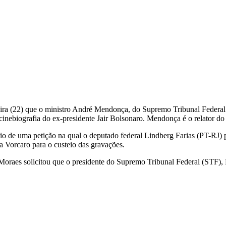
a (22) que o ministro André Mendonça, do Supremo Tribunal Federal (S
inebiografia do ex-presidente Jair Bolsonaro. Mendonça é o relator do
rio de uma petição na qual o deputado federal Lindberg Farias (PT-RJ) 
a Vorcaro para o custeio das gravações.
oraes solicitou que o presidente do Supremo Tribunal Federal (STF), E