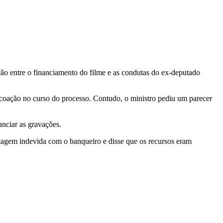
ção entre o financiamento do filme e as condutas do ex-deputado
 coação no curso do processo. Contudo, o ministro pediu um parecer
nanciar as gravações.
tagem indevida com o banqueiro e disse que os recursos eram