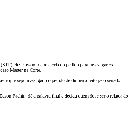
TF), deve assumir a relatoria do pedido para investigar os
 caso Master na Corte.
pede que seja investigado o pedido de dinheiro feito pelo senador
dson Fachin, dê a palavra final e decida quem deve ser o relator do