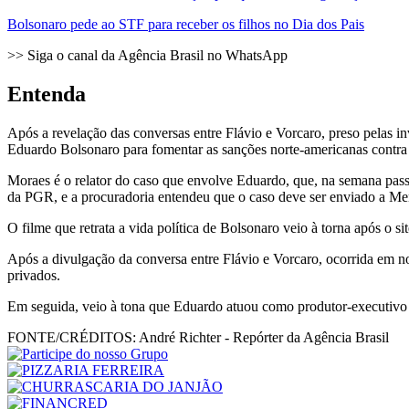
Bolsonaro pede ao STF para receber os filhos no Dia dos Pais
>> Siga o canal da Agência Brasil no WhatsApp
Entenda
Após a revelação das conversas entre Flávio e Vorcaro, preso pelas i
Eduardo Bolsonaro para fomentar as sanções norte-americanas contra
Moraes é o relator do caso que envolve Eduardo, que, na semana pass
da PGR, e a procuradoria entendeu que o caso deve ser enviado a M
O filme que retrata a vida política de Bolsonaro veio à torna após o s
Após a divulgação da conversa entre Flávio e Vorcaro, ocorrida em 
privados.
Em seguida, veio à tona que Eduardo atuou como produtor-executivo
FONTE/CRÉDITOS:
André Richter - Repórter da Agência Brasil