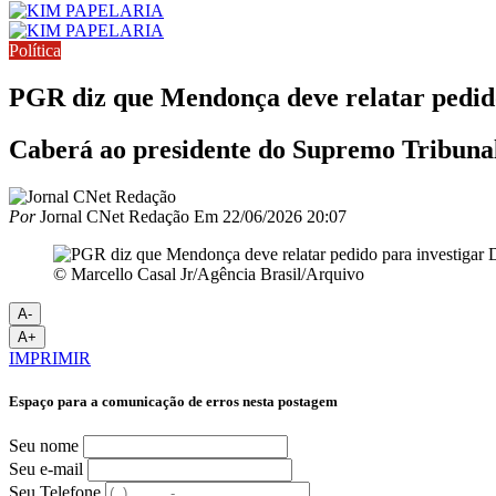
Política
PGR diz que Mendonça deve relatar pedid
Caberá ao presidente do Supremo Tribunal F
Por
Jornal CNet Redação
Em
22/06/2026 20:07
© Marcello Casal Jr/Agência Brasil/Arquivo
A-
A+
IMPRIMIR
Espaço para a comunicação de erros nesta postagem
Seu nome
Seu e-mail
Seu Telefone