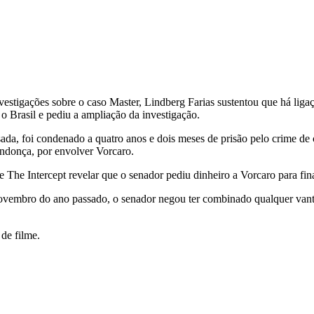
nvestigações sobre o caso Master, Lindberg Farias sustentou que há liga
 o Brasil e pediu a ampliação da investigação.
ada, foi condenado a quatro anos e dois meses de prisão pelo crime de
endonça, por envolver Vorcaro.
ite The Intercept revelar que o senador pediu dinheiro a Vorcaro para fi
novembro do ano passado, o senador negou ter combinado qualquer van
 de filme.