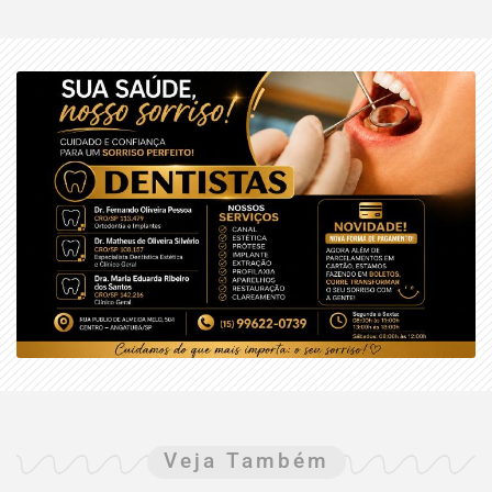
Veja Também