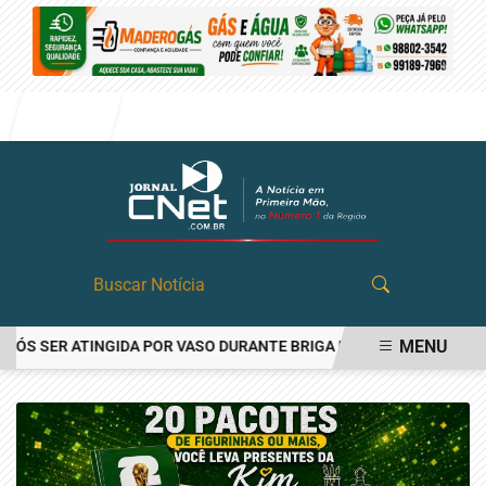
Entrar
MENU
S SER ATINGIDA POR VASO DURANTE BRIGA FAMILIAR EM ANGATUBA
EM ALTA