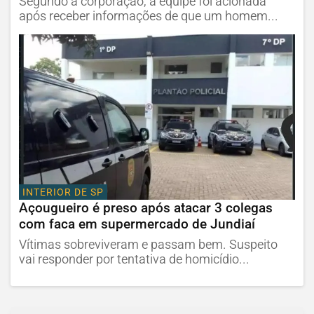
Segundo a corporação, a equipe foi acionada
após receber informações de que um homem...
INTERIOR DE SP
Açougueiro é preso após atacar 3 colegas
com faca em supermercado de Jundiaí
Vítimas sobreviveram e passam bem. Suspeito
vai responder por tentativa de homicídio...