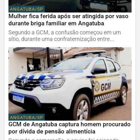
ANGATUBA/SP
Mulher fica ferida após ser atingida por vaso
durante briga familiar em Angatuba
Segundo a GCM, a confusão começou em um
sítio, durante uma confraternização entre...
ANGATUBA/SP
GCM de Angatuba captura homem procurado
por dívida de pensão alimentícia