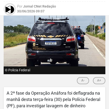
Por
Jornal CNet Redação
30/06/2026 09:07
© Polícia Federal
A-
A+
A 2ª fase da Operação Anáfora foi deflagrada na
manhã desta terça-feira (30) pela Polícia Federal
(PF), para investigar lavagem de dinheiro