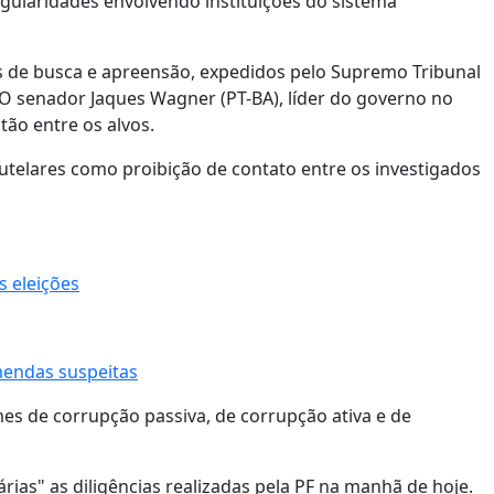
ularidades envolvendo instituições do sistema
de busca e apreensão, expedidos pelo Supremo Tribunal
l. O senador Jaques Wagner (PT-BA), líder do governo no
tão entre os alvos.
elares como proibição de contato entre os investigados
s eleições
mendas suspeitas
mes de corrupção passiva, de corrupção ativa e de
ias" as diligências realizadas pela PF na manhã de hoje.