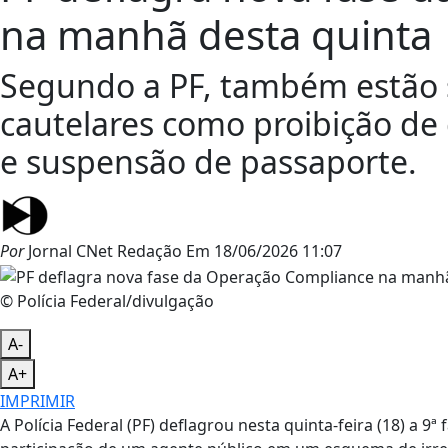
na manhã desta quinta
Segundo a PF, também estão
cautelares como proibição de 
e suspensão de passaporte.
Por
Jornal CNet Redação
Em
18/06/2026 11:07
© Polícia Federal/divulgação
A-
A+
IMPRIMIR
A Polícia Federal (PF) deflagrou nesta quinta-feira (18) a 