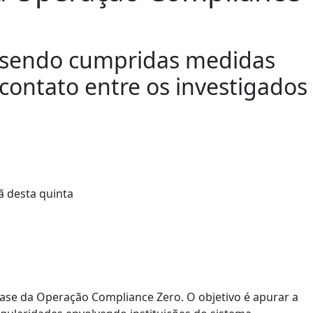
 sendo cumpridas medidas
contato entre os investigados
9ª fase da Operação Compliance Zero. O objetivo é apurar a