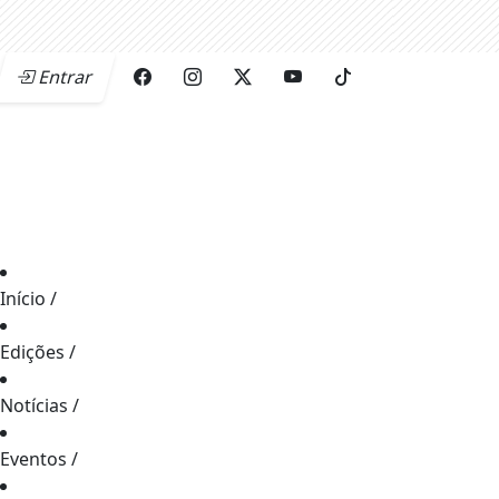
Entrar
Início
/
Edições
/
Notícias
/
Eventos
/