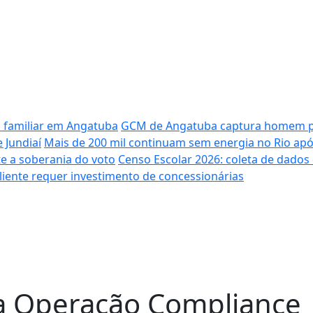
a familiar em Angatuba
GCM de Angatuba captura homem pro
 Jundiaí
Mais de 200 mil continuam sem energia no Rio apó
e a soberania do voto
Censo Escolar 2026: coleta de dados 
iliente requer investimento de concessionárias
da Operação Compliance