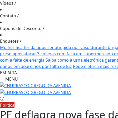
Vídeos
/
Contato
/
Cupons de Desconto
/
Enquetes
/
Mulher fica ferida após ser atingida por vaso durante brig
preso após atacar 3 colegas com faca em supermercado de
com a falta de energia
Saiba como a urna eletrônica garant
danos em aparelhos por falta de luz
Rede elétrica mais res
EM ALTA
MENU
Política
PF deflagra nova fase 