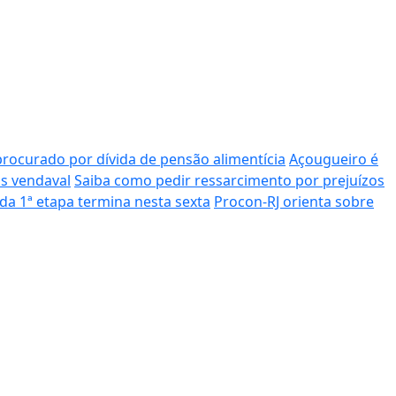
curado por dívida de pensão alimentícia
Açougueiro é
s vendaval
Saiba como pedir ressarcimento por prejuízos
da 1ª etapa termina nesta sexta
Procon-RJ orienta sobre