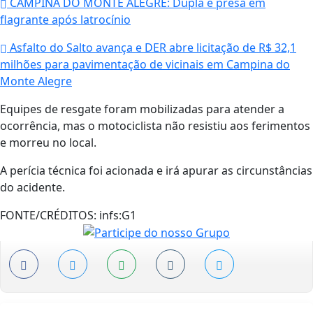
CAMPINA DO MONTE ALEGRE: Dupla é presa em
flagrante após latrocínio
Asfalto do Salto avança e DER abre licitação de R$ 32,1
milhões para pavimentação de vicinais em Campina do
Monte Alegre
Equipes de resgate foram mobilizadas para atender a
ocorrência, mas o motociclista não resistiu aos ferimentos
e morreu no local.
A perícia técnica foi acionada e irá apurar as circunstâncias
do acidente.
FONTE/CRÉDITOS:
infs:G1