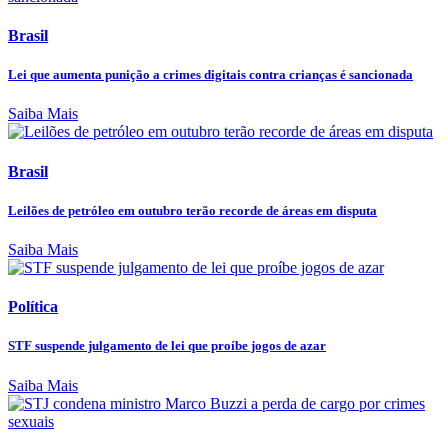
Brasil
Lei que aumenta punição a crimes digitais contra crianças é sancionada
Saiba Mais
Brasil
Leilões de petróleo em outubro terão recorde de áreas em disputa
Saiba Mais
Política
STF suspende julgamento de lei que proíbe jogos de azar
Saiba Mais