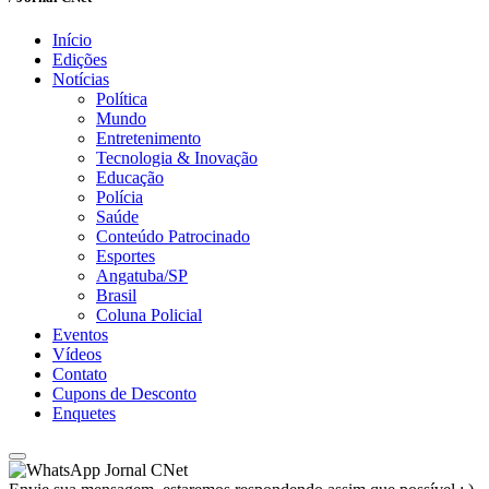
Início
Edições
Notícias
Política
Mundo
Entretenimento
Tecnologia & Inovação
Educação
Polícia
Saúde
Conteúdo Patrocinado
Esportes
Angatuba/SP
Brasil
Coluna Policial
Eventos
Vídeos
Contato
Cupons de Desconto
Enquetes
Jornal CNet