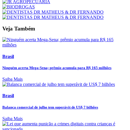
Veja Também
Brasil
Ninguém acerta Mega-Sena; prêmio acumula para R$ 165 milhões
Saiba Mais
Brasil
Balança comercial de julho tem superávit de US$ 7 bilhões
Saiba Mais