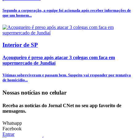
Segundo a corporação, a equipe foi acionada após receber informações de
que um homem...
Interior de SP
Açougueiro é preso após atacar 3 colegas com faca em
supermercado de Jundiaí
Vítimas sobreviveram e passam bem. Suspeito vai responder por tentativa
de homicídio...
Nossas notícias
no celular
Receba as notícias do Jornal CNet no seu app favorito de
mensagens.
Whatsapp
Facebook
Entrar