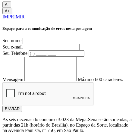
A-
A+
IMPRIMIR
Espaço para a comunicação de erros nesta postagem
Seu nome
Seu e-mail
Seu Telefone
Mensagem
Máximo 600 caracteres.
ENVIAR
As seis dezenas do concurso 3.023 da Mega-Sena serão sorteadas, a
partir das 21h (horário de Brasília), no Espaço da Sorte, localizado
na Avenida Paulista, nº 750, em São Paulo.