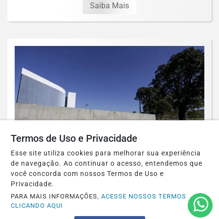
Saiba Mais
Termos de Uso e Privacidade
Esse site utiliza cookies para melhorar sua experiência
de navegação. Ao continuar o acesso, entendemos que
POLÍTICA
você concorda com nossos Termos de Uso e
TSE cria conselho para monitorar
Privacidade.
desinformação e IA nas eleições
PARA MAIS INFORMAÇÕES,
ACESSE NOSSOS TERMOS
CLICANDO AQUI
Saiba Mais