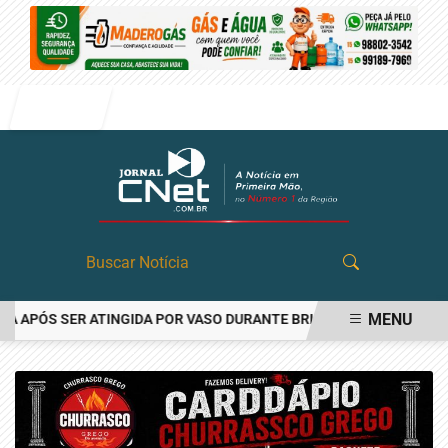
Entrar
MENU
APÓS SER ATINGIDA POR VASO DURANTE BRIGA FAMILIAR EM ANGAT
EM ALTA