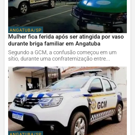
ANGATUBA/SP
Mulher fica ferida após ser atingida por vaso
durante briga familiar em Angatuba
Segundo a GCM, a confusão começou em um
sítio, durante uma confraternização entre...
ANGATUBA/SP