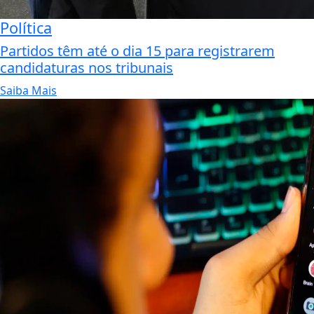
Política
Partidos têm até o dia 15 para registrarem
candidaturas nos tribunais
Saiba Mais