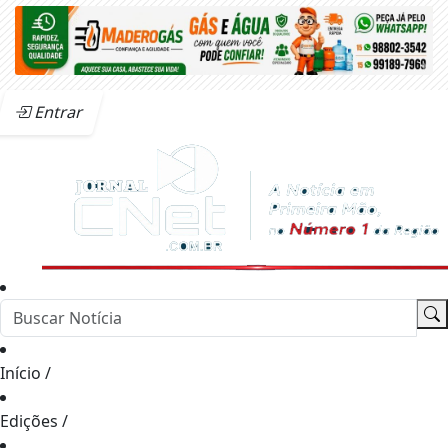
Entrar
Início
/
Edições
/