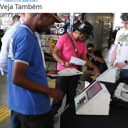
Veja Também