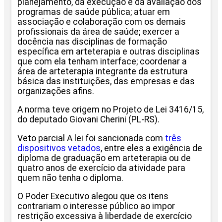
planejamento, da execução e da avaliação dos
programas de saúde pública; atuar em
associação e colaboração com os demais
profissionais da área de saúde; exercer a
docência nas disciplinas de formação
específica em arteterapia e outras disciplinas
que com ela tenham interface; coordenar a
área de arteterapia integrante da estrutura
básica das instituições, das empresas e das
organizações afins.
A norma teve origem no Projeto de Lei 3416/15,
do deputado Giovani Cherini (PL-RS).
Veto parcial A lei foi sancionada com
três
dispositivos vetados
, entre eles a exigência de
diploma de graduação em arteterapia ou de
quatro anos de exercício da atividade para
quem não tenha o diploma.
O Poder Executivo alegou que os itens
contrariam o interesse público ao impor
restrição excessiva à liberdade de exercício