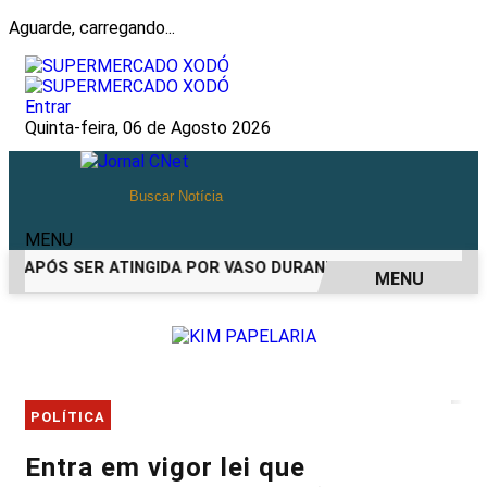
Aguarde, carregando...
Entrar
Quinta-feira, 06 de Agosto 2026
MENU
A APÓS SER ATINGIDA POR VASO DURANTE BRIGA FAMILIAR E
MENU
EM ALTA
POLÍTICA
Entra em vigor lei que