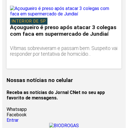
INTERIOR DE SP
Açougueiro é preso após atacar 3 colegas
com faca em supermercado de Jundiaí
Vítimas sobreviveram e passam bem. Suspeito vai
responder por tentativa de homicídio...
Nossas notícias
no celular
Receba as notícias do Jornal CNet no seu app
favorito de mensagens.
Whatsapp
Facebook
Entrar