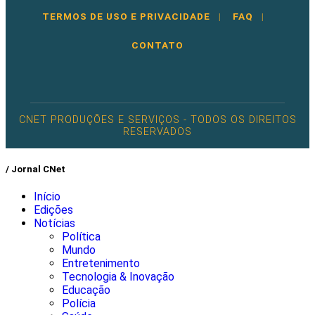
TERMOS DE USO E PRIVACIDADE
|
FAQ
|
CONTATO
CNET PRODUÇÕES E SERVIÇOS - TODOS OS DIREITOS
RESERVADOS
/ Jornal CNet
Início
Edições
Notícias
Política
Mundo
Entretenimento
Tecnologia & Inovação
Educação
Polícia