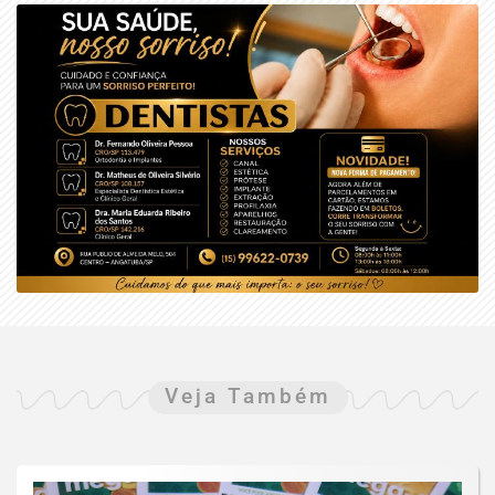
Veja Também