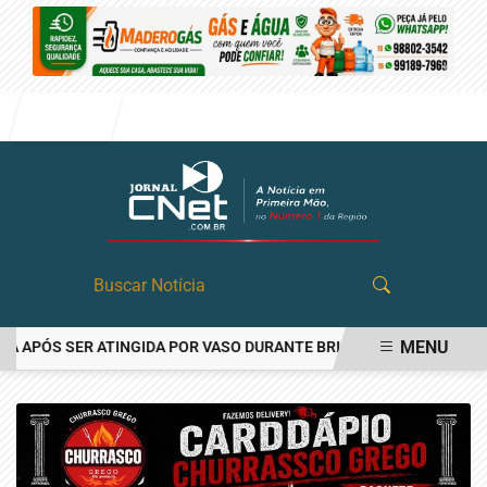
Entrar
MENU
PÓS SER ATINGIDA POR VASO DURANTE BRIGA FAMILIAR EM ANGATU
EM ALTA