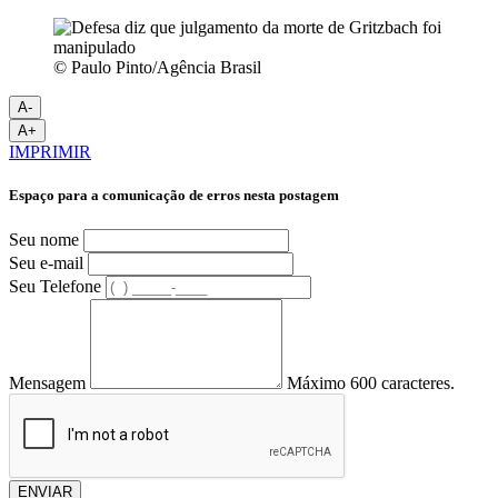
© Paulo Pinto/Agência Brasil
A-
A+
IMPRIMIR
Espaço para a comunicação de erros nesta postagem
Seu nome
Seu e-mail
Seu Telefone
Mensagem
Máximo 600 caracteres.
ENVIAR