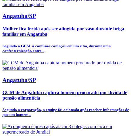
Angatuba/SP
Mulher fica ferida após ser atingida por vaso durante briga
familiar em Angatuba
Segundo a GCM, a confusão começou em um sítio, durante uma
confraternização entre...
Angatuba/SP
GCM de Angatuba captura homem procurado por dívida de
pensão alimentícia
Segundo a corporação, a equipe foi acionada após receber informações de
que um homem...