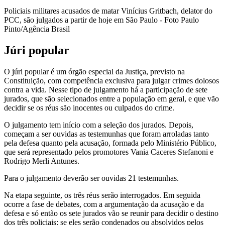
Policiais militares acusados de matar Vinícius Gritbach, delator do
PCC, são julgados a partir de hoje em São Paulo - Foto Paulo
Pinto/Agência Brasil
Júri popular
O júri popular é um órgão especial da Justiça, previsto na
Constituição, com competência exclusiva para julgar crimes dolosos
contra a vida. Nesse tipo de julgamento há a participação de sete
jurados, que são selecionados entre a população em geral, e que vão
decidir se os réus são inocentes ou culpados do crime.
O julgamento tem início com a seleção dos jurados. Depois,
começam a ser ouvidas as testemunhas que foram arroladas tanto
pela defesa quanto pela acusação, formada pelo Ministério Público,
que será representado pelos promotores Vania Caceres Stefanoni e
Rodrigo Merli Antunes.
Para o julgamento deverão ser ouvidas 21 testemunhas.
Na etapa seguinte, os três réus serão interrogados. Em seguida
ocorre a fase de debates, com a argumentação da acusação e da
defesa e só então os sete jurados vão se reunir para decidir o destino
dos três policiais: se eles serão condenados ou absolvidos pelos