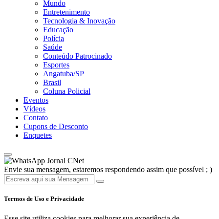
Mundo
Entretenimento
Tecnologia & Inovação
Educação
Polícia
Saúde
Conteúdo Patrocinado
Esportes
Angatuba/SP
Brasil
Coluna Policial
Eventos
Vídeos
Contato
Cupons de Desconto
Enquetes
Jornal CNet
Envie sua mensagem, estaremos respondendo assim que possível ; )
Termos de Uso e Privacidade
Esse site utiliza cookies para melhorar sua experiência de