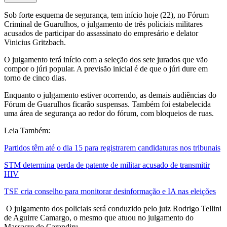
Sob forte esquema de segurança, tem início hoje (22), no Fórum
Criminal de Guarulhos, o julgamento de três policiais militares
acusados de participar do assassinato do empresário e delator
Vinicius Gritzbach.
O julgamento terá início com a seleção dos sete jurados que vão
compor o júri popular. A previsão inicial é de que o júri dure em
torno de cinco dias.
Enquanto o julgamento estiver ocorrendo, as demais audiências do
Fórum de Guarulhos ficarão suspensas. Também foi estabelecida
uma área de segurança ao redor do fórum, com bloqueios de ruas.
Leia Também:
Partidos têm até o dia 15 para registrarem candidaturas nos tribunais
STM determina perda de patente de militar acusado de transmitir
HIV
TSE cria conselho para monitorar desinformação e IA nas eleições
O julgamento dos policiais será conduzido pelo juiz Rodrigo Tellini
de Aguirre Camargo, o mesmo que atuou no julgamento do
Massacre do Carandiru