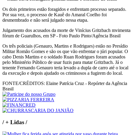
Os dois primeiros estão foragidos e enfrentam processo separado.
Por sua vez, o processo de Kauê do Amaral Coelho foi
desmembrado e não será julgado nessa etapa.
Julgamento dos acusados da morte de Vinícius Gritzbach mvimenta
fórum de Guarulhos, em SP - Foto Paulo Pinto/Agência Brasil
Os três policiais (Genauro, Martins e Rodrigues) estão no Presídio
Militar Romão Gomes e são os que vão enfrentar o júri popular. O
cabo Denis Martins e o soldado Ruan Rodrigues foram acusados
pelo Ministério Público de usar fuzis para matar Gritzbach. Já o
tenente Fernando Genauro teria levado a dupla de carro até o local
da execução e depois ajudado os criminosos a fugirem do local.
FONTE/CRÉDITOS:
Elaine Patrícia Cruz - Repórter da Agência
Brasil
/
+ Lidas
/