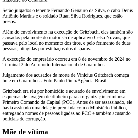
Serão julgados o tenente Fernando Genauro da Silva, o cabo Denis
Antônio Martins e o soldado Ruan Silva Rodrigues, que estão
presos.
Além do envolvimento na execução de Gritzbach, eles também são
acusados pela morte do motorista de aplicativo Celso Novais, que
passava pelo local no momento dos tiros, e pelo ferimento de duas
pessoas, atingidas por estilhaços dos disparos.
A execução do empresário ocorreu em 8 de novembro de 2024 no
Terminal 2 do Aeroporto Internacional de Guarulhos.
Julgamento dos acusados da morte de Vinícius Gritzbach começa
hoje em Guarulhos - Foto Paulo Pinto/Agência Brasil
Gritzbach era réu por homicídio e acusado de envolvimento em
esquemas de lavagem de dinheiro para a organização criminosa
Primeiro Comando da Capital (PCC). Antes de ser assassinado, ele
havia assinado uma delação premiada com o Ministério Público,
entregando nomes de pessoas ligadas ao PCC e também acusando
policiais de corrupção.
Mãe de vítima