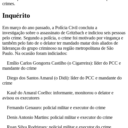
crimes.
Inquérito
Em março do ano passado, a Polícia Civil concluiu a
investigação sobre o assassinato de Gritzbach e indiciou seis pessoas
pelo crime. Segundo a polícia, o crime foi motivado por vingança e
também pelo fato de o delator ter mandado matar dois aliados de
lideranças do grupo criminoso na região metropolitana de São
Paulo. Na ocasião foram indiciados:
Emílio Carlos Gongorra Castilho (o Cigarreira): líder do PCC e
mandante do crime
Diego dos Santos Amaral (o Didi): líder do PCC e mandante do
crime
Kauê do Amaral Coelho: informante, monitorou o delator e
avisou os executores
Fernando Genauro: policial militar e executor do crime
Denis Antonio Martins: policial militar e executor do crime
Ruan Silva Rodrigues: policial militar e executor do crime