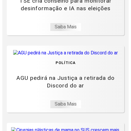
TSE cria conselho para monitorar
desinformação e IA nas eleições
Saiba Mais
POLÍTICA
AGU pedirá na Justiça a retirada do
Discord do ar
Saiba Mais