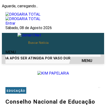
Aguarde, carregando...
Entrar
Sábado, 08 de Agosto 2026
MENU
IDA APÓS SER ATINGIDA POR VASO DURANTE BRIGA FAMILIAR
MENU
EM ALTA
EDUCAÇÃO
Conselho Nacional de Educação