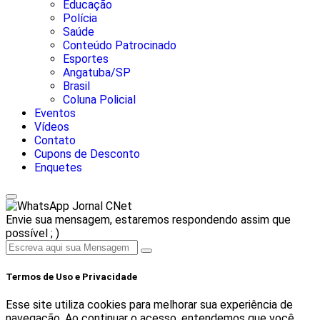
Educação
Polícia
Saúde
Conteúdo Patrocinado
Esportes
Angatuba/SP
Brasil
Coluna Policial
Eventos
Vídeos
Contato
Cupons de Desconto
Enquetes
Jornal CNet
Envie sua mensagem, estaremos respondendo assim que
possível ; )
Termos de Uso e Privacidade
Esse site utiliza cookies para melhorar sua experiência de
navegação. Ao continuar o acesso, entendemos que você