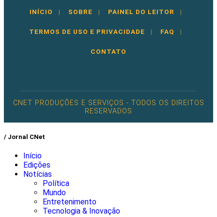
INÍCIO
|
SOBRE
|
PAINEL DO LEITOR
|
TERMOS DE USO E PRIVACIDADE
|
FAQ
|
CONTATO
CNET PRODUÇÕES E SERVIÇOS - TODOS OS DIREITOS
RESERVADOS
/ Jornal CNet
Início
Edições
Notícias
Política
Mundo
Entretenimento
Tecnologia & Inovação