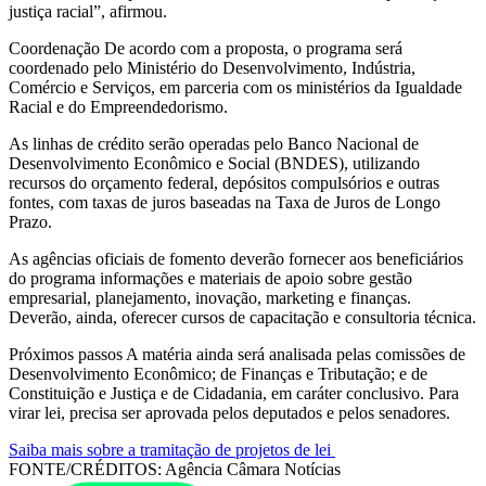
justiça racial”, afirmou.
Coordenação De acordo com a proposta, o programa será
coordenado pelo Ministério do Desenvolvimento, Indústria,
Comércio e Serviços, em parceria com os ministérios da Igualdade
Racial e do Empreendedorismo.
As linhas de crédito serão operadas pelo Banco Nacional de
Desenvolvimento Econômico e Social (BNDES), utilizando
recursos do orçamento federal, depósitos compulsórios e outras
fontes, com taxas de juros baseadas na Taxa de Juros de Longo
Prazo.
As agências oficiais de fomento deverão fornecer aos beneficiários
do programa informações e materiais de apoio sobre gestão
empresarial, planejamento, inovação, marketing e finanças.
Deverão, ainda, oferecer cursos de capacitação e consultoria técnica.
Próximos passos A matéria ainda será analisada pelas comissões de
Desenvolvimento Econômico; de Finanças e Tributação; e de
Constituição e Justiça e de Cidadania, em caráter conclusivo. Para
virar lei, precisa ser aprovada pelos deputados e pelos senadores.
Saiba mais sobre a tramitação de projetos de lei
FONTE/CRÉDITOS:
Agência Câmara Notícias