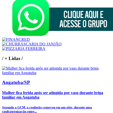
/
+ Lidas
/
Angatuba/SP
Mulher fica ferida após ser atingida por vaso durante briga
familiar em Angatuba
Segundo a GCM, a confusão começou em um sítio, durante uma
confraternização entre...