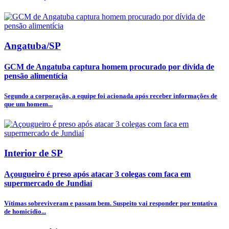
Angatuba/SP
GCM de Angatuba captura homem procurado por dívida de
pensão alimentícia
Segundo a corporação, a equipe foi acionada após receber informações de
que um homem...
Interior de SP
Açougueiro é preso após atacar 3 colegas com faca em
supermercado de Jundiaí
Vítimas sobreviveram e passam bem. Suspeito vai responder por tentativa
de homicídio...