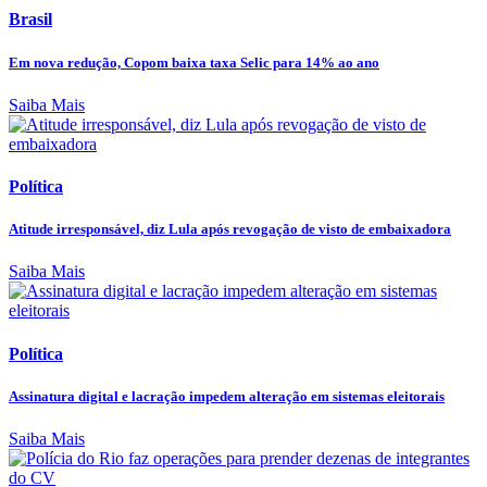
Brasil
Em nova redução, Copom baixa taxa Selic para 14% ao ano
Saiba Mais
Política
Atitude irresponsável, diz Lula após revogação de visto de embaixadora
Saiba Mais
Política
Assinatura digital e lacração impedem alteração em sistemas eleitorais
Saiba Mais