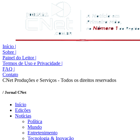
Início
|
Sobre
|
Painel do Leitor
|
Termos de Uso e Privacidade
|
FAQ
|
Contato
CNet Produções e Serviços - Todos os direitos reservados
/ Jornal CNet
Início
Edições
Notícias
Política
Mundo
Entretenimento
Tecnologia & Inovação