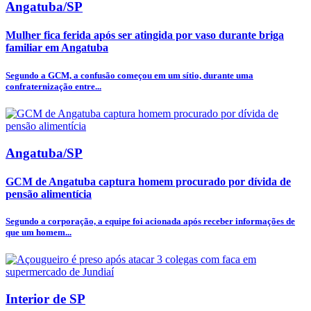
Angatuba/SP
Mulher fica ferida após ser atingida por vaso durante briga
familiar em Angatuba
Segundo a GCM, a confusão começou em um sítio, durante uma
confraternização entre...
Angatuba/SP
GCM de Angatuba captura homem procurado por dívida de
pensão alimentícia
Segundo a corporação, a equipe foi acionada após receber informações de
que um homem...
Interior de SP