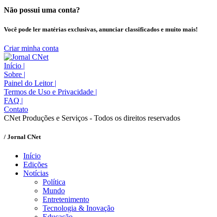
Não possui uma conta?
Você pode ler matérias exclusivas, anunciar classificados e muito mais!
Criar minha conta
Início
|
Sobre
|
Painel do Leitor
|
Termos de Uso e Privacidade
|
FAQ
|
Contato
CNet Produções e Serviços - Todos os direitos reservados
/ Jornal CNet
Início
Edições
Notícias
Política
Mundo
Entretenimento
Tecnologia & Inovação
Educação