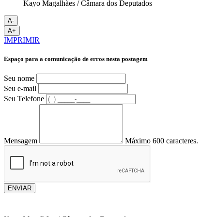
Kayo Magalhães / Câmara dos Deputados
A-
A+
IMPRIMIR
Espaço para a comunicação de erros nesta postagem
Seu nome
Seu e-mail
Seu Telefone
Mensagem
Máximo 600 caracteres.
ENVIAR