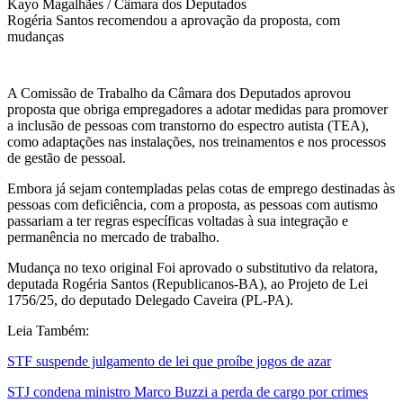
Kayo Magalhães / Câmara dos Deputados
Rogéria Santos recomendou a aprovação da proposta, com
mudanças
A Comissão de Trabalho da Câmara dos Deputados aprovou
proposta que obriga empregadores a adotar medidas para promover
a inclusão de pessoas com transtorno do espectro autista (TEA),
como adaptações nas instalações, nos treinamentos e nos processos
de gestão de pessoal.
Embora já sejam contempladas pelas cotas de emprego destinadas às
pessoas com deficiência, com a proposta, as pessoas com autismo
passariam a ter regras específicas voltadas à sua integração e
permanência no mercado de trabalho.
Mudança no texo original Foi aprovado o substitutivo da relatora,
deputada Rogéria Santos (Republicanos-BA), ao Projeto de Lei
1756/25, do deputado Delegado Caveira (PL-PA).
Leia Também:
STF suspende julgamento de lei que proíbe jogos de azar
STJ condena ministro Marco Buzzi a perda de cargo por crimes