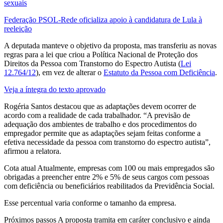
sexuais
Federação PSOL-Rede oficializa apoio à candidatura de Lula à
reeleição
A deputada manteve o objetivo da proposta, mas transferiu as novas
regras para a lei que criou a Política Nacional de Proteção dos
Direitos da Pessoa com Transtorno do Espectro Autista (
Lei
12.764/12
), em vez de alterar o
Estatuto da Pessoa com Deficiência
.
Veja a íntegra do texto aprovado
Rogéria Santos destacou que as adaptações devem ocorrer de
acordo com a realidade de cada trabalhador. “A previsão de
adequação dos ambientes de trabalho e dos procedimentos do
empregador permite que as adaptações sejam feitas conforme a
efetiva necessidade da pessoa com transtorno do espectro autista”,
afirmou a relatora.
Cota atual Atualmente, empresas com 100 ou mais empregados são
obrigadas a preencher entre 2% e 5% de seus cargos com pessoas
com deficiência ou beneficiários reabilitados da Previdência Social.
Esse percentual varia conforme o tamanho da empresa.
Próximos passos A proposta tramita em caráter conclusivo e ainda