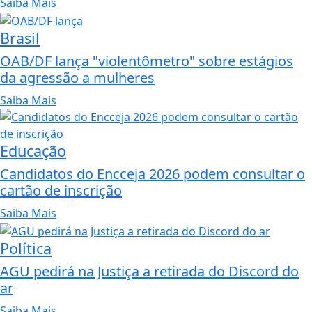
Saiba Mais
Brasil
OAB/DF lança "violentômetro" sobre estágios
da agressão a mulheres
Saiba Mais
Educação
Candidatos do Encceja 2026 podem consultar o
cartão de inscrição
Saiba Mais
Política
AGU pedirá na Justiça a retirada do Discord do
ar
Saiba Mais