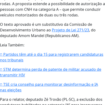
rodas. A proposta estende a possibilidade de autorização a
pessoas com CNH na categoria A – que permite conduzir
veículos motorizados de duas ou três rodas.
O texto aprovado é um substitutivo da Comissão de
Desenvolvimento Urbano ao
Projeto de Lei 271/23
, do
deputado Amom Mandel (Republicanos-AM).
Leia Também:
Partidos têm até o dia 15 para registrarem candidaturas
nos tribunais
STM determina perda de patente de militar acusado de
transmitir HIV
TSE cria conselho para monitorar desinformação e IA
nas eleições
Para o relator, deputado Zé Trovão (PL-SC), a exclusão dos
condutores habilitados na categoria “A” gera insegurança