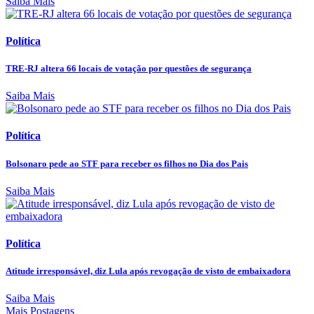
Saiba Mais
Política
TRE-RJ altera 66 locais de votação por questões de segurança
Saiba Mais
Política
Bolsonaro pede ao STF para receber os filhos no Dia dos Pais
Saiba Mais
Política
Atitude irresponsável, diz Lula após revogação de visto de embaixadora
Saiba Mais
Mais Postagens