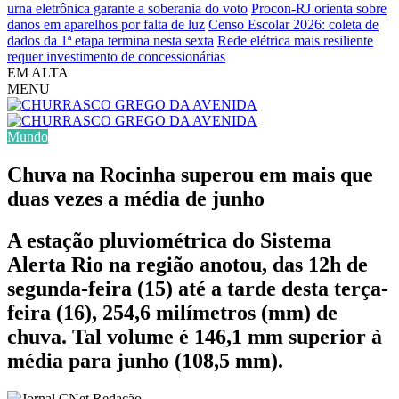
urna eletrônica garante a soberania do voto
Procon-RJ orienta sobre
danos em aparelhos por falta de luz
Censo Escolar 2026: coleta de
dados da 1ª etapa termina nesta sexta
Rede elétrica mais resiliente
requer investimento de concessionárias
EM ALTA
MENU
Mundo
Chuva na Rocinha superou em mais que
duas vezes a média de junho
A estação pluviométrica do Sistema
Alerta Rio na região anotou, das 12h de
segunda-feira (15) até a tarde desta terça-
feira (16), 254,6 milímetros (mm) de
chuva. Tal volume é 146,1 mm superior à
média para junho (108,5 mm).