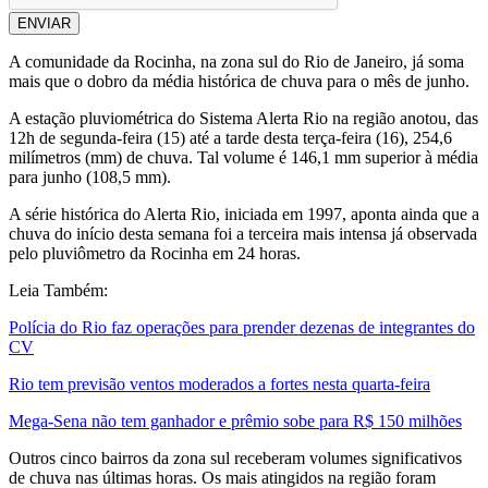
ENVIAR
A comunidade da Rocinha, na zona sul do Rio de Janeiro, já soma
mais que o dobro da média histórica de chuva para o mês de junho.
A estação pluviométrica do Sistema Alerta Rio na região anotou, das
12h de segunda-feira (15) até a tarde desta terça-feira (16), 254,6
milímetros (mm) de chuva. Tal volume é 146,1 mm superior à média
para junho (108,5 mm).
A série histórica do Alerta Rio, iniciada em 1997, aponta ainda que a
chuva do início desta semana foi a terceira mais intensa já observada
pelo pluviômetro da Rocinha em 24 horas.
Leia Também:
Polícia do Rio faz operações para prender dezenas de integrantes do
CV
Rio tem previsão ventos moderados a fortes nesta quarta-feira
Mega-Sena não tem ganhador e prêmio sobe para R$ 150 milhões
Outros cinco bairros da zona sul receberam volumes significativos
de chuva nas últimas horas. Os mais atingidos na região foram