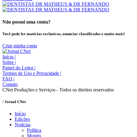
Não possui uma conta?
Você pode ler matérias exclusivas, anunciar classificados e muito mais!
Criar minha conta
Início
|
Sobre
|
Painel do Leitor
|
Termos de Uso e Privacidade
|
FAQ
|
Contato
CNet Produções e Serviços - Todos os direitos reservados
/ Jornal CNet
Início
Edições
Notícias
Política
Mundo