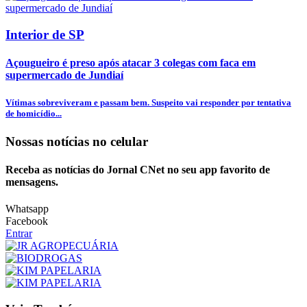
Interior de SP
Açougueiro é preso após atacar 3 colegas com faca em
supermercado de Jundiaí
Vítimas sobreviveram e passam bem. Suspeito vai responder por tentativa
de homicídio...
Nossas notícias
no celular
Receba as notícias do Jornal CNet no seu app favorito de
mensagens.
Whatsapp
Facebook
Entrar