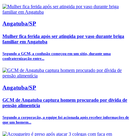
Angatuba/SP
Mulher fica ferida após ser atingida por vaso durante briga
familiar em Angatuba
Segundo a GCM, a confusão começou em um sítio, durante uma
confraternização entre...
Angatuba/SP
GCM de Angatuba captura homem procurado por dívida de
pensão alimentícia
Segundo a corporação, a equipe foi acionada após receber informações de
que um homem...