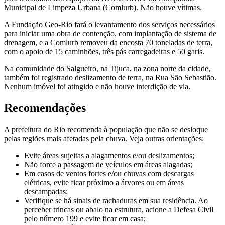
Municipal de Limpeza Urbana (Comlurb). Não houve vítimas.
A Fundação Geo-Rio fará o levantamento dos serviços necessários
para iniciar uma obra de contenção, com implantação de sistema de
drenagem, e a Comlurb removeu da encosta 70 toneladas de terra,
com o apoio de 15 caminhões, três pás carregadeiras e 50 garis.
Na comunidade do Salgueiro, na Tijuca, na zona norte da cidade,
também foi registrado deslizamento de terra, na Rua São Sebastião.
Nenhum imóvel foi atingido e não houve interdição de via.
Recomendações
A prefeitura do Rio recomenda à população que não se desloque
pelas regiões mais afetadas pela chuva. Veja outras orientações:
Evite áreas sujeitas a alagamentos e/ou deslizamentos;
Não force a passagem de veículos em áreas alagadas;
Em casos de ventos fortes e/ou chuvas com descargas
elétricas, evite ficar próximo a árvores ou em áreas
descampadas;
Verifique se há sinais de rachaduras em sua residência. Ao
perceber trincas ou abalo na estrutura, acione a Defesa Civil
pelo número 199 e evite ficar em casa;