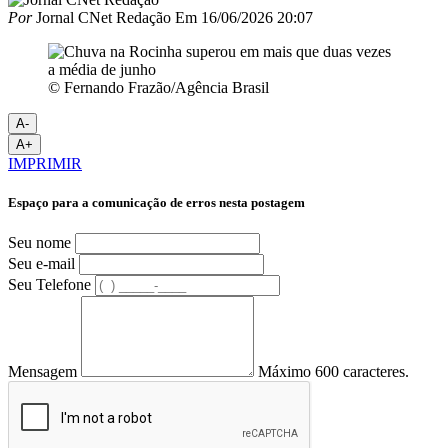
Por
Jornal CNet Redação
Em
16/06/2026 20:07
© Fernando Frazão/Agência Brasil
A-
A+
IMPRIMIR
Espaço para a comunicação de erros nesta postagem
Seu nome
Seu e-mail
Seu Telefone
Mensagem
Máximo 600 caracteres.