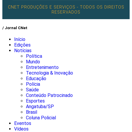
CNET PRODUÇÕES E SERVIÇOS - TODOS OS DIREITOS
RESERVADOS
/ Jornal CNet
Início
Edições
Notícias
Política
Mundo
Entretenimento
Tecnologia & Inovação
Educação
Polícia
Saúde
Conteúdo Patrocinado
Esportes
Angatuba/SP
Brasil
Coluna Policial
Eventos
Vídeos