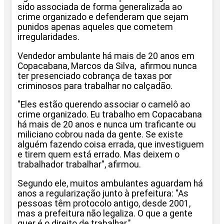
sido associada de forma generalizada ao
crime organizado e defenderam que sejam
punidos apenas aqueles que cometem
irregularidades.
Vendedor ambulante há mais de 20 anos em
Copacabana, Marcos da Silva, afirmou nunca
ter presenciado cobrança de taxas por
criminosos para trabalhar no calçadão.
"Eles estão querendo associar o camelô ao
crime organizado. Eu trabalho em Copacabana
há mais de 20 anos e nunca um traficante ou
miliciano cobrou nada da gente. Se existe
alguém fazendo coisa errada, que investiguem
e tirem quem está errado. Mas deixem o
trabalhador trabalhar", afirmou.
Segundo ele, muitos ambulantes aguardam há
anos a regularização junto à prefeitura: "As
pessoas têm protocolo antigo, desde 2001,
mas a prefeitura não legaliza. O que a gente
quer é o direito de trabalhar."