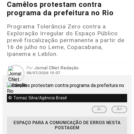
Camêlos protestam contra
programa da prefeitura no Rio
Programa Tolerância Zero contra a
Exploração Irregular do Espaço Público
prevê fiscalização permanente a partir de
16 de julho no Leme, Copacabana,
Ipanema e Leblon.
Por
Jornal CNet Redação
08/07/2026 15:07
© Tomaz Silva/Agência Brasil
A-
A+
ESPAÇO PARA A COMUNICAÇÃO DE ERROS NESTA
POSTAGEM