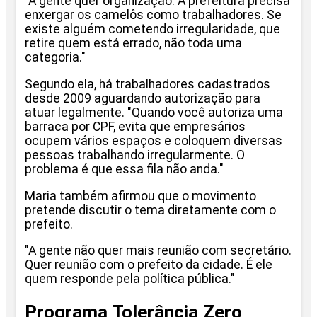
"A gente quer organização. A prefeitura precisa
enxergar os camelôs como trabalhadores. Se
existe alguém cometendo irregularidade, que
retire quem está errado, não toda uma
categoria."
Segundo ela, há trabalhadores cadastrados
desde 2009 aguardando autorização para
atuar legalmente. "Quando você autoriza uma
barraca por CPF, evita que empresários
ocupem vários espaços e coloquem diversas
pessoas trabalhando irregularmente. O
problema é que essa fila não anda."
Maria também afirmou que o movimento
pretende discutir o tema diretamente com o
prefeito.
"A gente não quer mais reunião com secretário.
Quer reunião com o prefeito da cidade. É ele
quem responde pela política pública."
Programa Tolerância Zero