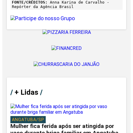
FONTE/CRÉDITOS:
Anna Karina de Carvalho -
Repórter da Agência Brasil
/
+ Lidas
/
ANGATUBA/SP
Mulher fica ferida após ser atingida por
vaso durante briga familiar em Angatuba