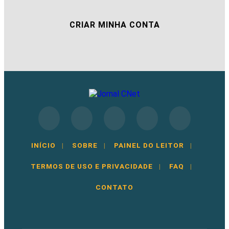
CRIAR MINHA CONTA
INÍCIO
|
SOBRE
|
PAINEL DO LEITOR
|
TERMOS DE USO E PRIVACIDADE
|
FAQ
|
CONTATO