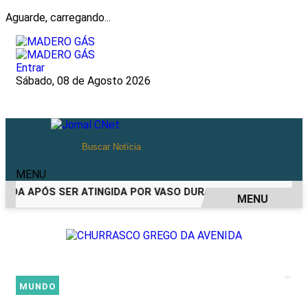
Aguarde, carregando...
Entrar
Sábado, 08 de Agosto 2026
MENU
IDA APÓS SER ATINGIDA POR VASO DURANTE BRIGA FAMILIAR
MENU
EM ALTA
MUNDO