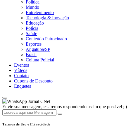
Política
Mundo
Entretenimento
Tecnologia & Inovação
Educação
Polícia
Saúde
Conteúdo Patrocinado
Esportes
Angatuba/SP
Brasil
Coluna Policial
Eventos
Vídeos
Contato
Cupons de Desconto
Enquetes
Jornal CNet
Envie sua mensagem, estaremos respondendo assim que possível ; )
Termos de Uso e Privacidade