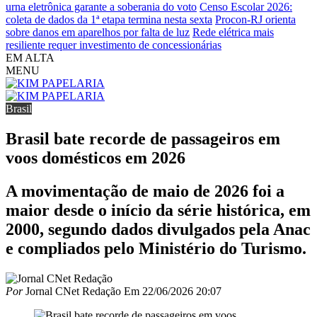
urna eletrônica garante a soberania do voto
Censo Escolar 2026:
coleta de dados da 1ª etapa termina nesta sexta
Procon-RJ orienta
sobre danos em aparelhos por falta de luz
Rede elétrica mais
resiliente requer investimento de concessionárias
EM ALTA
MENU
Brasil
Brasil bate recorde de passageiros em
voos domésticos em 2026
A movimentação de maio de 2026 foi a
maior desde o início da série histórica, em
2000, segundo dados divulgados pela Anac
e compliados pelo Ministério do Turismo.
Por
Jornal CNet Redação
Em
22/06/2026 20:07