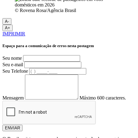
© Rovena Rosa/Agência Brasil
A-
A+
IMPRIMIR
Espaço para a comunicação de erros nesta postagem
Seu nome
Seu e-mail
Seu Telefone
Mensagem
Máximo 600 caracteres.
ENVIAR