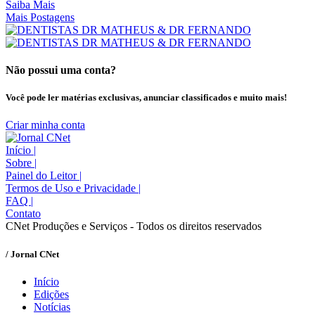
Saiba Mais
Mais Postagens
Não possui uma conta?
Você pode ler matérias exclusivas, anunciar classificados e muito mais!
Criar minha conta
Início
|
Sobre
|
Painel do Leitor
|
Termos de Uso e Privacidade
|
FAQ
|
Contato
CNet Produções e Serviços - Todos os direitos reservados
/ Jornal CNet
Início
Edições
Notícias