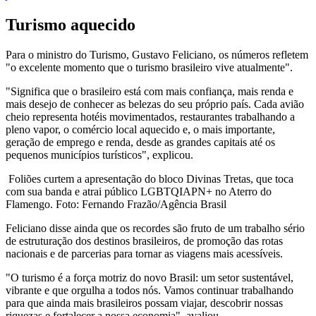
Turismo aquecido
Para o ministro do Turismo, Gustavo Feliciano, os números refletem
"o excelente momento que o turismo brasileiro vive atualmente".
"Significa que o brasileiro está com mais confiança, mais renda e
mais desejo de conhecer as belezas do seu próprio país. Cada avião
cheio representa hotéis movimentados, restaurantes trabalhando a
pleno vapor, o comércio local aquecido e, o mais importante,
geração de emprego e renda, desde as grandes capitais até os
pequenos municípios turísticos", explicou.
Foliões curtem a apresentação do bloco Divinas Tretas, que toca
com sua banda e atrai público LGBTQIAPN+ no Aterro do
Flamengo. Foto: Fernando Frazão/Agência Brasil
Feliciano disse ainda que os recordes são fruto de um trabalho sério
de estruturação dos destinos brasileiros, de promoção das rotas
nacionais e de parcerias para tornar as viagens mais acessíveis.
"O turismo é a força motriz do novo Brasil: um setor sustentável,
vibrante e que orgulha a todos nós. Vamos continuar trabalhando
para que ainda mais brasileiros possam viajar, descobrir nossas
riquezas e fortalecer a nossa economia", avaliou.