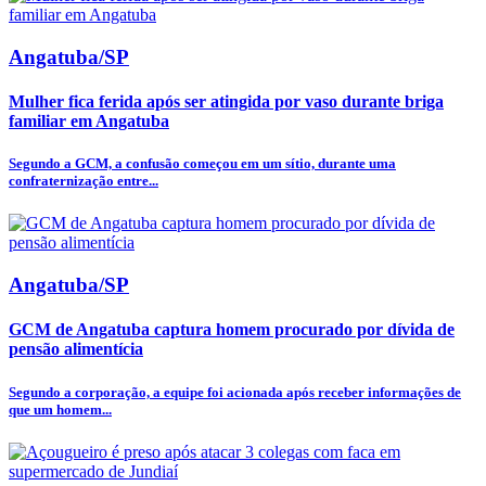
Angatuba/SP
Mulher fica ferida após ser atingida por vaso durante briga
familiar em Angatuba
Segundo a GCM, a confusão começou em um sítio, durante uma
confraternização entre...
Angatuba/SP
GCM de Angatuba captura homem procurado por dívida de
pensão alimentícia
Segundo a corporação, a equipe foi acionada após receber informações de
que um homem...