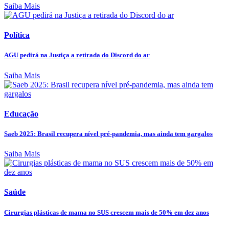
Saiba Mais
Política
AGU pedirá na Justiça a retirada do Discord do ar
Saiba Mais
Educação
Saeb 2025: Brasil recupera nível pré-pandemia, mas ainda tem gargalos
Saiba Mais
Saúde
Cirurgias plásticas de mama no SUS crescem mais de 50% em dez anos