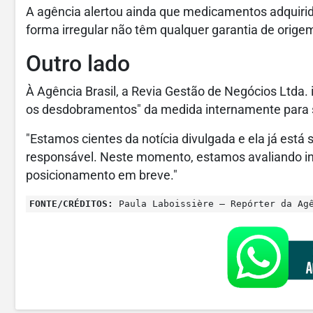
A agência alertou ainda que medicamentos adquirid
forma irregular não têm qualquer garantia de orige
Outro lado
À Agência Brasil, a Revia Gestão de Negócios Ltda. 
os desdobramentos" da medida internamente para s
"Estamos cientes da notícia divulgada e ela já est
responsável. Neste momento, estamos avaliando 
posicionamento em breve."
FONTE/CRÉDITOS:
Paula Laboissière – Repórter da Ag