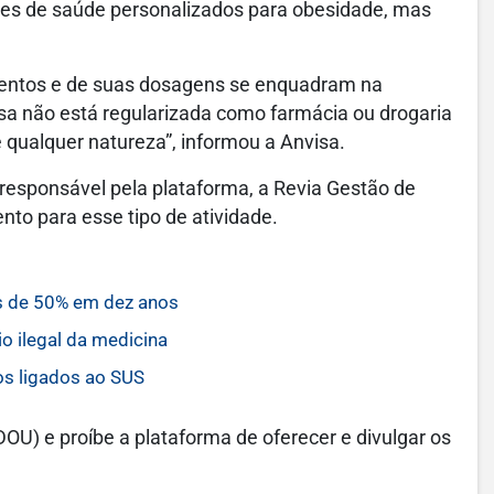
ões de saúde personalizados para obesidade, mas
mentos e de suas dosagens se enquadram na
sa não está regularizada como farmácia ou drogaria
 qualquer natureza”, informou a Anvisa.
esponsável pela plataforma, a Revia Gestão de
to para esse tipo de atividade.
s de 50% em dez anos
o ilegal da medicina
os ligados ao SUS
(DOU) e proíbe a plataforma de oferecer e divulgar os