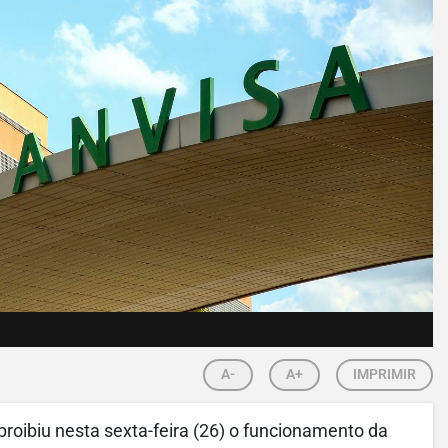
A-
A+
IMPRIMIR
 proibiu nesta sexta-feira (26) o funcionamento da