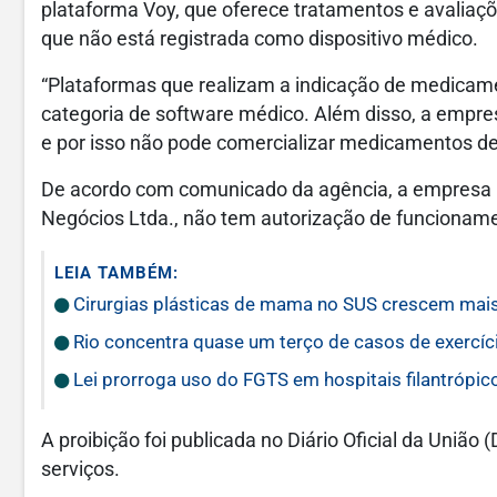
plataforma Voy, que oferece tratamentos e avaliaç
que não está registrada como dispositivo médico.
“Plataformas que realizam a indicação de medica
categoria de software médico. Além disso, a empre
e por isso não pode comercializar medicamentos de
De acordo com comunicado da agência, a empresa r
Negócios Ltda., não tem autorização de funcionamen
LEIA TAMBÉM:
Cirurgias plásticas de mama no SUS crescem mai
Rio concentra quase um terço de casos de exercíci
Lei prorroga uso do FGTS em hospitais filantrópic
A proibição foi publicada no Diário Oficial da União 
serviços.