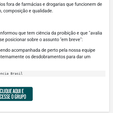
os fora de farmácias e drogarias que funcionem de
m, composição e qualidade.
informou que tem ciência da proibição e que "avalia
e posicionar sobre o assunto "em breve":
á sendo acompanhada de perto pela nossa equipe
internamente os desdobramentos para dar um
ência Brasil