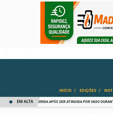
Entrar
/
/
INÍCIO
EDIÇÕES
NOT
EM ALTA
MULHER FICA FERIDA APÓS SER ATINGIDA POR VASO DURANTE BR