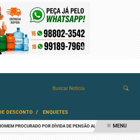
SÁBADO, 08 DE AGOSTO 2026
/
DE DESCONTO
ENQUETES
MENU
PROCURADO POR DÍVIDA DE PENSÃO ALIMENTÍCIA
AÇOUGUEIRO 