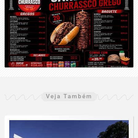
Veja Também