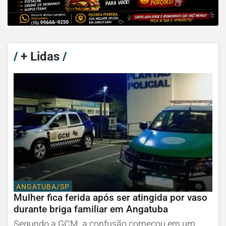
/
+ Lidas
/
ANGATUBA/SP
Mulher fica ferida após ser atingida por vaso
durante briga familiar em Angatuba
Segundo a GCM, a confusão começou em um