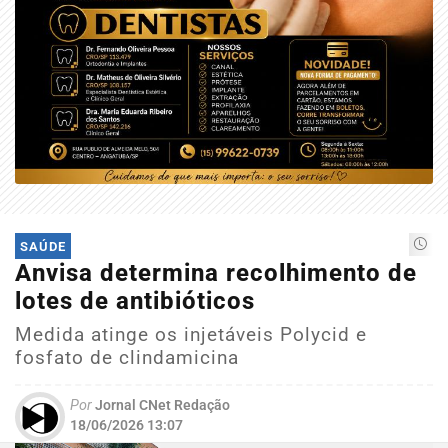
SAÚDE
Anvisa determina recolhimento de
lotes de antibióticos
Medida atinge os injetáveis Polycid e
fosfato de clindamicina
Por
Jornal CNet Redação
18/06/2026 13:07