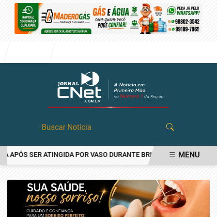
Entrar
MENU
APÓS SER ATINGIDA POR VASO DURANTE BRIGA FAMILIAR EM ANGAT
EM ALTA